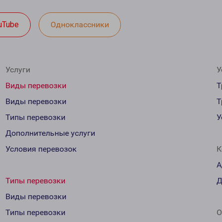
uTube
Одноклассники
Услуги
У
Виды перевозки
Т
Виды перевозки
Т
Типы перевозки
У
Дополнительные услуги
Условия перевозок
К
А
Типы перевозки
Д
Виды перевозки
Типы перевозки
О