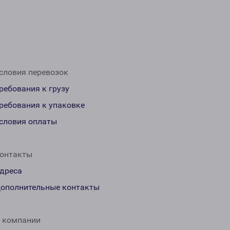
словия перевозок
ребования к грузу
ребования к упаковке
словия оплаты
онтакты
дреса
ополнительные контакты
 компании