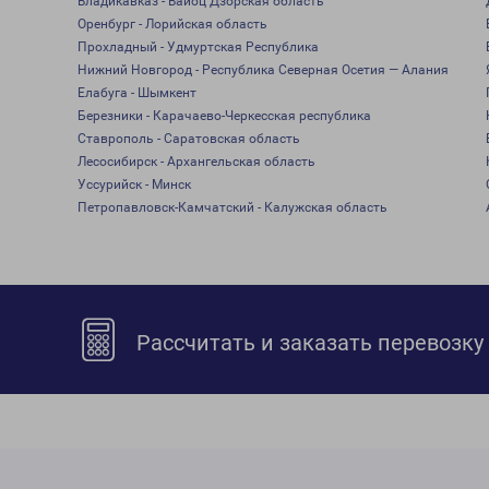
Владикавказ - Вайоц Дзорская область
Оренбург - Лорийская область
Прохладный - Удмуртская Республика
Нижний Новгород - Республика Северная Осетия — Алания
Елабуга - Шымкент
Березники - Карачаево-Черкесская республика
Ставрополь - Саратовская область
Лесосибирск - Архангельская область
Уссурийск - Минск
Петропавловск-Камчатский - Калужская область
Рассчитать и заказать перевозку