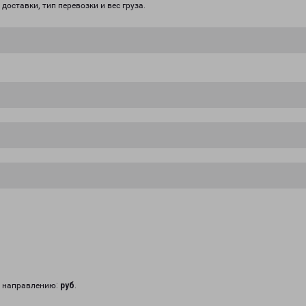
доставки, тип перевозки и вес груза.
у направлению:
руб
.