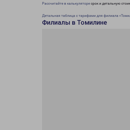
Рассчитайте в калькуляторе
срок и детальную стои
Детальная таблица с тарифами для филиала «Томи
Филиалы в Томилине