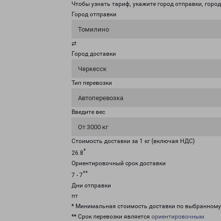
Чтобы узнать тариф, укажите город отправки, город 
Город отправки
Томилино
⇄
Город доставки
Черкесск
Тип перевозки
Автоперевозка
Введите вес
От 3000 кг
Стоимость доставки за 1 кг (включая НДС)
*
26.8
Ориентировочный срок доставки
**
7 - 7
Дни отправки
пт
* Минимальная стоимость доставки по выбранном
** Срок перевозки является
ориентировочным