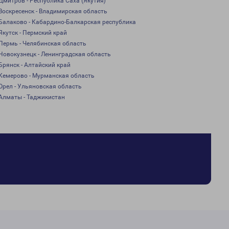
Дмитров - Республика Саха (Якутия)
Воскресенск - Владимирская область
Балаково - Кабардино-Балкарская республика
Якутск - Пермский край
Пермь - Челябинская область
Новокузнецк - Ленинградская область
Брянск - Алтайский край
Кемерово - Мурманская область
Орел - Ульяновская область
Алматы - Таджикистан