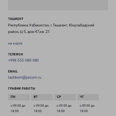
ТАШКЕНТ
Республика Узбекистан, г.Ташкент, Юнусабадский
район, Ц-5, дом 47,кв. 21.
на карте
ТЕЛЕФОН
+998-555-080-080
EMAIL
tashkent@pecom.ru
ГРАФИК РАБОТЫ
с 09:00 до
с 09:00 до
с 09:00 до
с 09:00 до
18:00
18:00
18:00
18:00