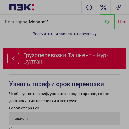
Главная
Направления
Грузоперевозки Ташкент - Нур-Султан
Ваш город
Москва?
Да
Нет
Рассчитать и заказать перевозку
Грузоперевозки Ташкент - Нур-
Султан
Узнать тариф и срок перевозки
Чтобы узнать тариф, укажите город отправки, город
доставки, тип перевозки и вес груза.
Город отправки
Ташкент
⇄