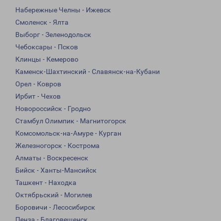
Набережные Челны - Ижевск
Смоленск - Ялта
Выборг - Зеленодольск
Чебоксары - Псков
Клинцы - Кемерово
Каменск-Шахтинский - Славянск-на-Кубани
Орел - Ковров
Ирбит - Чехов
Новороссийск - Гродно
Стамбул Олимпик - Магнитогорск
Комсомольск-на-Амуре - Курган
Железногорск - Кострома
Алматы - Воскресенск
Бийск - Ханты-Мансийск
Ташкент - Находка
Октябрьский - Могилев
Боровичи - Лесосибирск
Пенза - Благовещенск