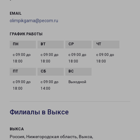
-
EMAIL
olimpikgama@pecom.ru
ГРАФИК РАБОТЫ
с 09:00 до
с 09:00 до
с 09:00 до
с 09:00 до
18:00
18:00
18:00
18:00
с 09:00 до
с 09:00 до
Выходной
18:00
14:00
Филиалы в Выксе
ВЫКСА
Россия, Нижегородская область, Выкса,