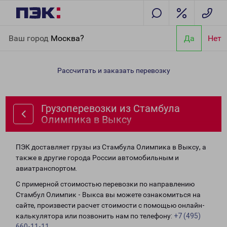
Главная
Направления
Грузоперевозки из Стамбула
Ваш город
Москва?
Да
Нет
Олимпика в Выксу
Рассчитать и заказать перевозку
Грузоперевозки из Стамбула
Олимпика в Выксу
ПЭК доставляет грузы из Стамбула Олимпика в Выксу, а
также в другие города России автомобильным и
авиатранспортом.
С примерной стоимостью перевозки по направлению
Стамбул Олимпик - Выкса вы можете ознакомиться на
сайте, произвести расчет стоимости с помощью онлайн-
калькулятора или позвонить нам по телефону:
+7 (495)
660-11-11
.