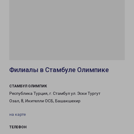
Филиалы в Стамбуле Олимпике
СТАМБУЛ ОЛИМПИК
Республика Турция, г. Стамбул ул. Эски Тургут
Озал, 8, Икителли ОСБ, Башакшехир
на карте
ТЕЛЕФОН