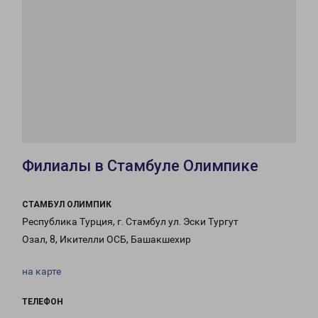
Филиалы в Стамбуле Олимпике
СТАМБУЛ ОЛИМПИК
Республика Турция, г. Стамбул ул. Эски Тургут
Озал, 8, Икителли ОСБ, Башакшехир
на карте
ТЕЛЕФОН