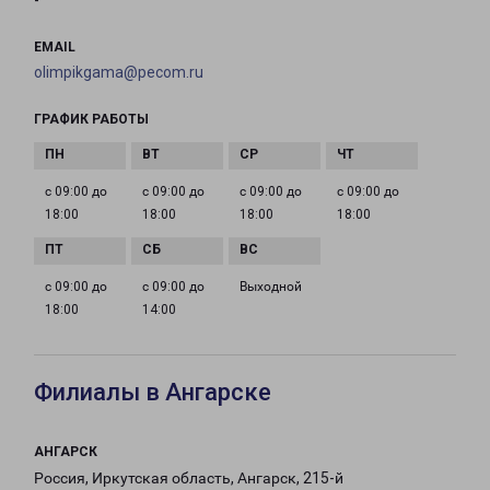
-
EMAIL
olimpikgama@pecom.ru
ГРАФИК РАБОТЫ
с 09:00 до
с 09:00 до
с 09:00 до
с 09:00 до
18:00
18:00
18:00
18:00
с 09:00 до
с 09:00 до
Выходной
18:00
14:00
Филиалы в Ангарске
АНГАРСК
Россия, Иркутская область, Ангарск, 215-й