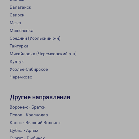
Балаганск
Свирск
Мегет
Мишелевка
Средний (Усольский р-н)
Тайтурка
Михайловка (Черемховский р-н)
Култук
Усолье-Сибирское
Черемхово
Другие направления
Воронеж - Братск
Псков - Краснодар
Канск - Вышний Волочек
Дубна - Артем
Сургут - Рыбинск