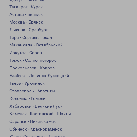
Таганрог - Курск
Астана - Бишкек
Москва - Брянск
Лысьва - Оренбург
Тара - Сергиев Посад
Махачкала - Октябрьский
Иркутск - Саров
Томск - Солнечногорск
Прокопьевск - Ковров
Елабуга - Ленинск-Кузнецкий
Тверь - Урюпинск
Ставрополь - Апатиты
Коломна - Гомель
Хабаровск - Великие Луки
Каменск-Шахтинский - Шахты
Саранск - Нижнекамск
Обнинск - Краснокаменск
Южно-Сахалинск - Алексин