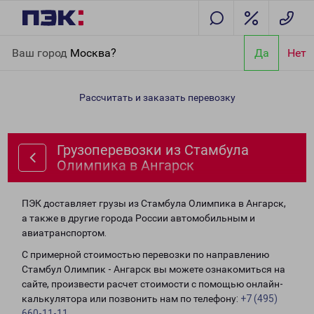
Главная
Направления
Грузоперевозки из Стамбула
Ваш город
Москва?
Да
Нет
Олимпика в Ангарск
Рассчитать и заказать перевозку
Грузоперевозки из Стамбула
Олимпика в Ангарск
ПЭК доставляет грузы из Стамбула Олимпика в Ангарск,
а также в другие города России автомобильным и
авиатранспортом.
С примерной стоимостью перевозки по направлению
Стамбул Олимпик - Ангарск вы можете ознакомиться на
сайте, произвести расчет стоимости с помощью онлайн-
калькулятора или позвонить нам по телефону:
+7 (495)
660-11-11
.