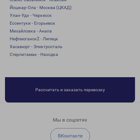
Йошкар-Ола - Москва (ЦКАД)
Улан-Удэ - Черкесск
Ессентуки - Егорьевск
Михайловка - Анапа
Нефтеюганск2 - Липецк
Хасавюрт - Электросталь
Стерлитамак - Находка
Рассчитать и заказать перевозку
Мы в соцсетях
ВКонтакте