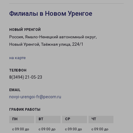
Филиалы в Новом Уренгое
НОВЫЙ УРЕНГОЙ
Россия, Ямало-Ненецкий автономный округ,
Новый Уренгой, Таёжная улица, 224/1
на карте
ТЕЛЕФОН
8(3494) 21-05-23
EMAIL
novyi-urengoi-fr@pecom.ru
ГРАФИК РАБОТЫ
с 09:00 до
с 09:00 до
с 09:00 до
с 09:00 до