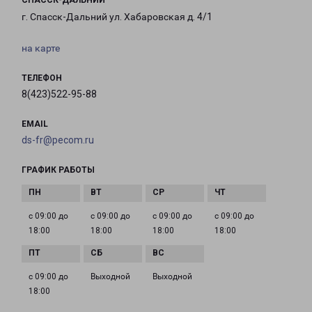
СПАССК-ДАЛЬНИЙ
г. Спасск-Дальний ул. Хабаровская д. 4/1
на карте
ТЕЛЕФОН
8(423)522-95-88
EMAIL
ds-fr@pecom.ru
ГРАФИК РАБОТЫ
с 09:00 до
с 09:00 до
с 09:00 до
с 09:00 до
18:00
18:00
18:00
18:00
с 09:00 до
Выходной
Выходной
18:00