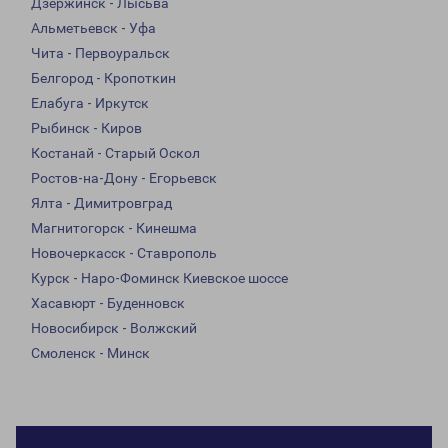
Дзержинск - Лысьва
Альметьевск - Уфа
Чита - Первоуральск
Белгород - Кропоткин
Елабуга - Иркутск
Рыбинск - Киров
Костанай - Старый Оскол
Ростов-на-Дону - Егорьевск
Ялта - Димитровград
Магнитогорск - Кинешма
Новочеркасск - Ставрополь
Курск - Наро-Фоминск Киевское шоссе
Хасавюрт - Буденновск
Новосибирск - Волжский
Смоленск - Минск