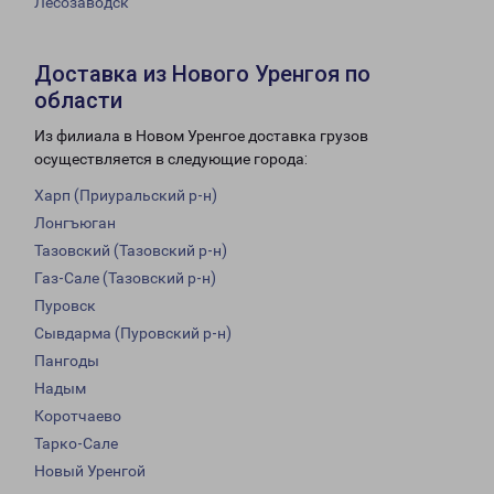
Лесозаводск
Доставка из Нового Уренгоя по
области
Из филиала в Новом Уренгое доставка грузов
осуществляется в следующие города:
Харп (Приуральский р-н)
Лонгъюган
Тазовский (Тазовский р-н)
Газ-Сале (Тазовский р-н)
Пуровск
Сывдарма (Пуровский р-н)
Пангоды
Надым
Коротчаево
Тарко-Сале
Новый Уренгой