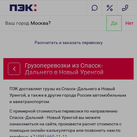
Главная
Направления
Грузоперевозки из Спасск-Дальнего в
Ваш город
Москва?
Да
Нет
Новый Уренгой
Рассчитать и заказать перевозку
Грузоперевозки из Спасск-
Дальнего в Новый Уренгой
ПЭК доставляет грузы из Спасск-Дальнего в Новый
Уренгой, а также в другие города России автомобильным
и авиатранспортом.
С примерной стоимостью перевозки по направлению
Спасск-Дальний - Новый Уренгой вы можете
ознакомиться на сайте, произвести расчет стоимости с
помощью онлайн-калькулятора или позвонить нам по
телефону:
+7 (495) 660-11-11
.