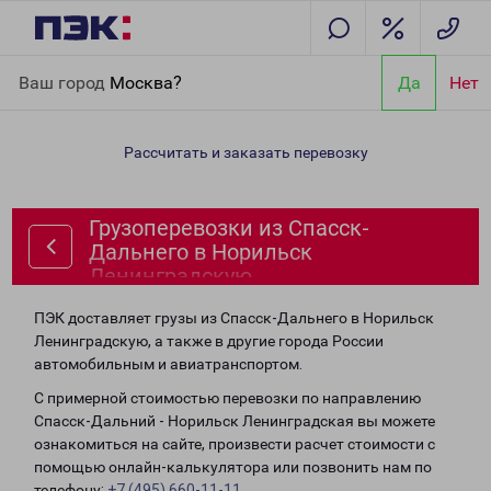
Главная
Направления
Грузоперевозки из Спасск-Дальнего в
Ваш город
Москва?
Да
Нет
Норильск Ленинградскую
Рассчитать и заказать перевозку
Грузоперевозки из Спасск-
Дальнего в Норильск
Ленинградскую
ПЭК доставляет грузы из Спасск-Дальнего в Норильск
Ленинградскую, а также в другие города России
автомобильным и авиатранспортом.
С примерной стоимостью перевозки по направлению
Спасск-Дальний - Норильск Ленинградская вы можете
ознакомиться на сайте, произвести расчет стоимости с
помощью онлайн-калькулятора или позвонить нам по
телефону:
+7 (495) 660-11-11
.