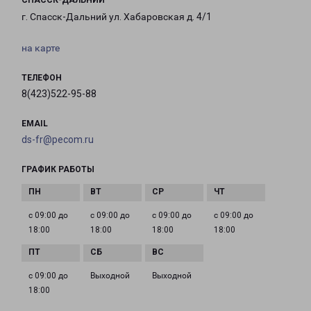
СПАССК-ДАЛЬНИЙ
г. Спасск-Дальний ул. Хабаровская д. 4/1
на карте
ТЕЛЕФОН
8(423)522-95-88
EMAIL
ds-fr@pecom.ru
ГРАФИК РАБОТЫ
с 09:00 до
с 09:00 до
с 09:00 до
с 09:00 до
18:00
18:00
18:00
18:00
с 09:00 до
Выходной
Выходной
18:00