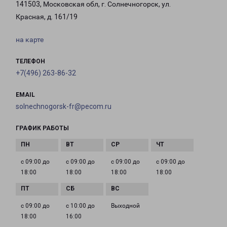
141503, Московская обл, г. Солнечногорск, ул.
Красная, д. 161/19
на карте
ТЕЛЕФОН
+7(496) 263-86-32
EMAIL
solnechnogorsk-fr@pecom.ru
ГРАФИК РАБОТЫ
с 09:00 до
с 09:00 до
с 09:00 до
с 09:00 до
18:00
18:00
18:00
18:00
с 09:00 до
с 10:00 до
Выходной
18:00
16:00