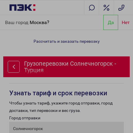
Главная
Направления
Грузоперевозки Солнечногорск -
Ваш город
Москва?
Да
Нет
Турция
Рассчитать и заказать перевозку
Грузоперевозки Солнечногорск -
Турция
Узнать тариф и срок перевозки
Чтобы узнать тариф, укажите город отправки, город
доставки, тип перевозки и вес груза.
Город отправки
Солнечногорск