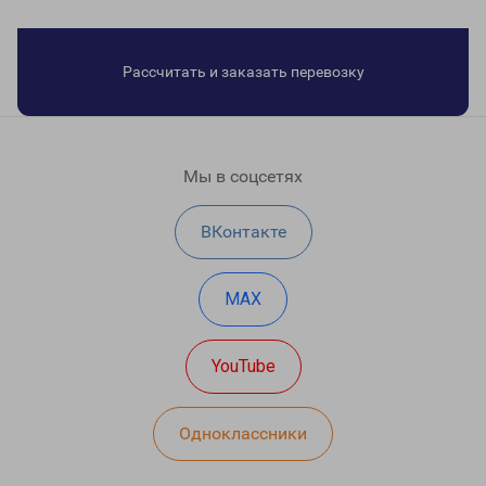
Рассчитать и заказать перевозку
Мы в соцсетях
ВКонтакте
MAX
YouTube
Одноклассники