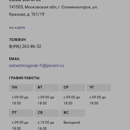
СОЛНЕЧНОГОРСК
141503, Московская обл, г. Солнечногорск, ул.
Красная, д. 161/19
на карте
ТЕЛЕФОН
8(496) 263-86-32
EMAIL
solnechnogorsk-fr@pecom.ru
ГРАФИК РАБОТЫ
с 09:00 до
с 09:00 до
с 09:00 до
с 09:00 до
18:00
18:00
18:00
18:00
с 09:00 до
с 10:00 до
Выходной
18:00
16:00