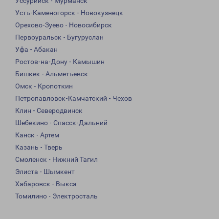
Уссурийск - Мурманск
Усть-Каменогорск - Новокузнецк
Орехово-Зуево - Новосибирск
Первоуральск - Бугуруслан
Уфа - Абакан
Ростов-на-Дону - Камышин
Бишкек - Альметьевск
Омск - Кропоткин
Петропавловск-Камчатский - Чехов
Клин - Северодвинск
Шебекино - Спасск-Дальний
Канск - Артем
Казань - Тверь
Смоленск - Нижний Тагил
Элиста - Шымкент
Хабаровск - Выкса
Томилино - Электросталь