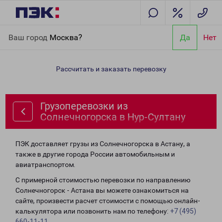
Главная
Направления
Грузоперевозки из Солнечногорска в
Ваш город
Москва?
Да
Нет
Нур-Султану
Рассчитать и заказать перевозку
Грузоперевозки из
Солнечногорска в Нур-Султану
ПЭК доставляет грузы из Солнечногорска в Астану, а
также в другие города России автомобильным и
авиатранспортом.
С примерной стоимостью перевозки по направлению
Солнечногорск - Астана вы можете ознакомиться на
сайте, произвести расчет стоимости с помощью онлайн-
калькулятора или позвонить нам по телефону:
+7 (495)
660-11-11
.