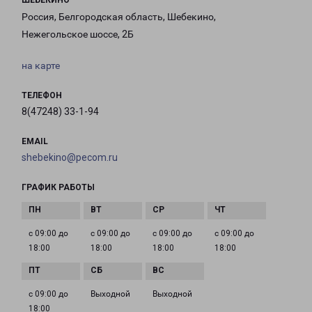
ШЕБЕКИНО
Россия, Белгородская область, Шебекино,
Нежегольское шоссе, 2Б
на карте
ТЕЛЕФОН
8(47248) 33-1-94
EMAIL
shebekino@pecom.ru
ГРАФИК РАБОТЫ
с 09:00 до
с 09:00 до
с 09:00 до
с 09:00 до
18:00
18:00
18:00
18:00
с 09:00 до
Выходной
Выходной
18:00