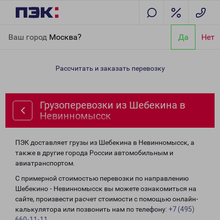
Главная
Направления
Грузоперевозки из Шебекина в
Ваш город
Москва?
Да
Нет
Невинномысск
Рассчитать и заказать перевозку
Грузоперевозки из Шебекина в
Невинномысск
ПЭК доставляет грузы из Шебекина в Невинномысск, а
также в другие города России автомобильным и
авиатранспортом.
С примерной стоимостью перевозки по направлению
Шебекино - Невинномысск вы можете ознакомиться на
сайте, произвести расчет стоимости с помощью онлайн-
калькулятора или позвонить нам по телефону:
+7 (495)
660-11-11
.