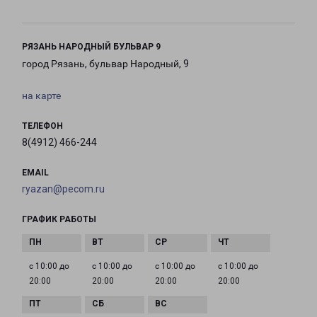
РЯЗАНЬ НАРОДНЫЙ БУЛЬВАР 9
город Рязань, бульвар Народный, 9
на карте
ТЕЛЕФОН
8(4912) 466-244
EMAIL
ryazan@pecom.ru
ГРАФИК РАБОТЫ
с 10:00 до
с 10:00 до
с 10:00 до
с 10:00 до
20:00
20:00
20:00
20:00