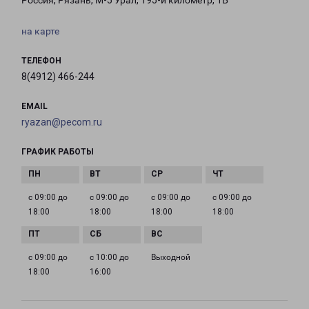
Россия, Рязань, М-5 Урал, 195-й километр, 1Б
на карте
ТЕЛЕФОН
8(4912) 466-244
EMAIL
ryazan@pecom.ru
ГРАФИК РАБОТЫ
с 09:00 до
с 09:00 до
с 09:00 до
с 09:00 до
18:00
18:00
18:00
18:00
с 09:00 до
с 10:00 до
Выходной
18:00
16:00