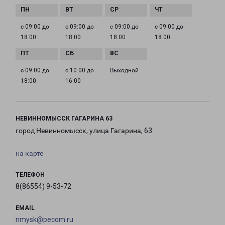
с 09:00 до
с 09:00 до
с 09:00 до
с 09:00 до
18:00
18:00
18:00
18:00
с 09:00 до
с 10:00 до
Выходной
18:00
16:00
НЕВИННОМЫССК ГАГАРИНА 63
город Невинномысск, улица Гагарина, 63
на карте
ТЕЛЕФОН
8(86554) 9-53-72
EMAIL
nmysk@pecom.ru