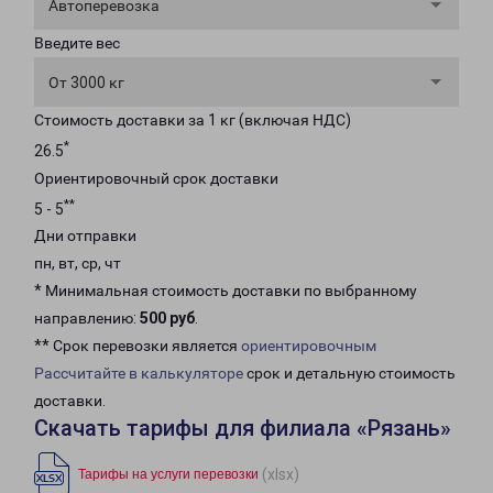
Автоперевозка
Введите вес
От 3000 кг
Стоимость доставки за 1 кг (включая НДС)
*
26.5
Ориентировочный срок доставки
**
5 - 5
Дни отправки
пн, вт, ср, чт
* Минимальная стоимость доставки по выбранному
направлению:
500 руб
.
** Срок перевозки является
ориентировочным
Рассчитайте в калькуляторе
срок и детальную стоимость
доставки.
Скачать тарифы для филиала «Рязань»
(xlsx)
Тарифы на услуги перевозки