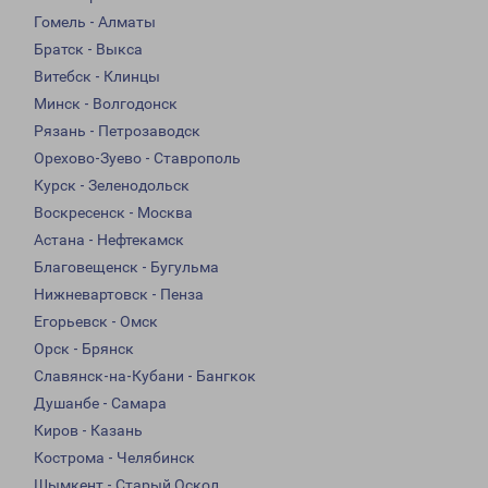
Гомель - Алматы
Братск - Выкса
Витебск - Клинцы
Минск - Волгодонск
Рязань - Петрозаводск
Орехово-Зуево - Ставрополь
Курск - Зеленодольск
Воскресенск - Москва
Астана - Нефтекамск
Благовещенск - Бугульма
Нижневартовск - Пенза
Егорьевск - Омск
Орск - Брянск
Славянск-на-Кубани - Бангкок
Душанбе - Самара
Киров - Казань
Кострома - Челябинск
Шымкент - Старый Оскол