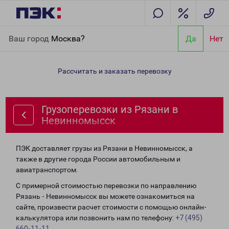
Главная
Направления
Грузоперевозки из Рязани в
Ваш город
Москва?
Да
Нет
Невинномысск
Рассчитать и заказать перевозку
Грузоперевозки из Рязани в
Невинномысск
ПЭК доставляет грузы из Рязани в Невинномысск, а
также в другие города России автомобильным и
авиатранспортом.
С примерной стоимостью перевозки по направлению
Рязань - Невинномысск вы можете ознакомиться на
сайте, произвести расчет стоимости с помощью онлайн-
калькулятора или позвонить нам по телефону:
+7 (495)
660-11-11
.