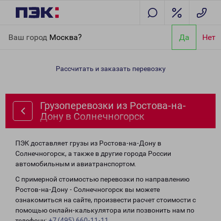
Главная
Направления
Грузоперевозки из Ростова-на-Дону в
Ваш город
Москва?
Да
Нет
Солнечногорск
Рассчитать и заказать перевозку
Грузоперевозки из Ростова-на-
Дону в Солнечногорск
ПЭК доставляет грузы из Ростова-на-Дону в
Солнечногорск, а также в другие города России
автомобильным и авиатранспортом.
С примерной стоимостью перевозки по направлению
Ростов-на-Дону - Солнечногорск вы можете
ознакомиться на сайте, произвести расчет стоимости с
помощью онлайн-калькулятора или позвонить нам по
телефону:
+7 (495) 660-11-11
.