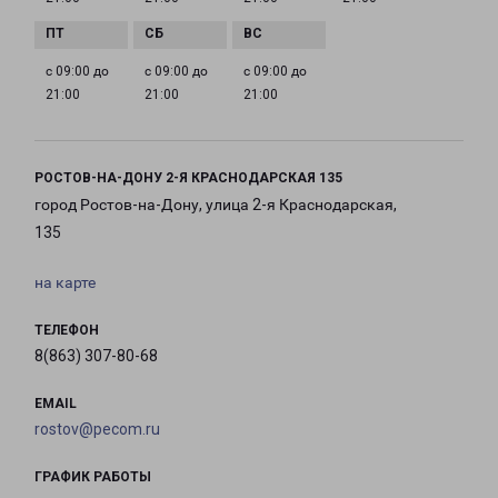
с 09:00 до
с 09:00 до
с 09:00 до
21:00
21:00
21:00
РОСТОВ-НА-ДОНУ 2-Я КРАСНОДАРСКАЯ 135
город Ростов-на-Дону, улица 2-я Краснодарская,
135
на карте
ТЕЛЕФОН
8(863) 307-80-68
EMAIL
rostov@pecom.ru
ГРАФИК РАБОТЫ