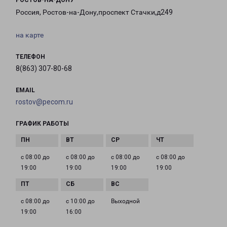
РОСТОВ-НА-ДОНУ
Россия, Ростов-на-Дону,проспект Стачки,д249
на карте
ТЕЛЕФОН
8(863) 307-80-68
EMAIL
rostov@pecom.ru
ГРАФИК РАБОТЫ
с 08:00 до
с 08:00 до
с 08:00 до
с 08:00 до
19:00
19:00
19:00
19:00
с 08:00 до
с 10:00 до
Выходной
19:00
16:00