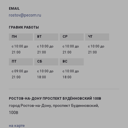
EMAIL
rostov@pecom.ru
ГРАФИК РАБОТЫ
с 10:00 до
с 10:00 до
с 10:00 до
с 10:00 до
21:00
21:00
21:00
21:00
с 09:00 до
с 10:00 до
с 10:00 до
21:00
18:00
18:00
РОСТОВ-НА-ДОНУ ПРОСПЕКТ БУДЁННОВСКИЙ 100В
город Ростов-на-Дону, проспект Буденновский,
100В
на карте