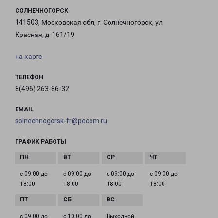
СОЛНЕЧНОГОРСК
141503, Московская обл, г. Солнечногорск, ул.
Красная, д. 161/19
на карте
ТЕЛЕФОН
8(496) 263-86-32
EMAIL
solnechnogorsk-fr@pecom.ru
ГРАФИК РАБОТЫ
с 09:00 до
с 09:00 до
с 09:00 до
с 09:00 до
18:00
18:00
18:00
18:00
с 09:00 до
с 10:00 до
Выходной