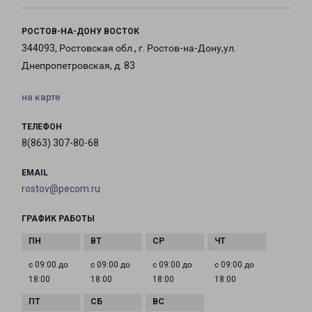
РОСТОВ-НА-ДОНУ ВОСТОК
344093, Ростовская обл., г. Ростов-на-Дону,ул.
Днепропетровская, д. 83
на карте
ТЕЛЕФОН
8(863) 307-80-68
EMAIL
rostov@pecom.ru
ГРАФИК РАБОТЫ
с 09:00 до
с 09:00 до
с 09:00 до
с 09:00 до
18:00
18:00
18:00
18:00