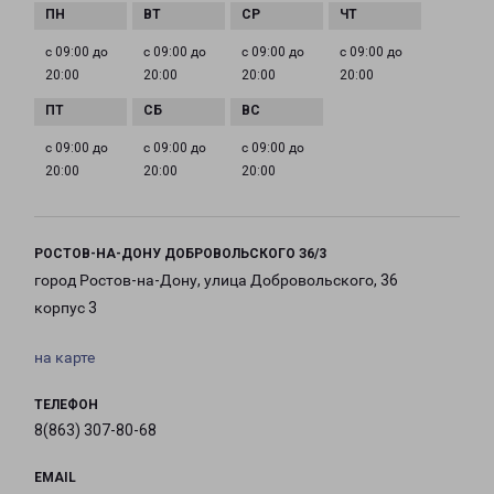
с 09:00 до
с 09:00 до
с 09:00 до
с 09:00 до
20:00
20:00
20:00
20:00
с 09:00 до
с 09:00 до
с 09:00 до
20:00
20:00
20:00
РОСТОВ-НА-ДОНУ ДОБРОВОЛЬСКОГО З6/3
город Ростов-на-Дону, улица Добровольского, 36
корпус 3
на карте
ТЕЛЕФОН
8(863) 307-80-68
EMAIL