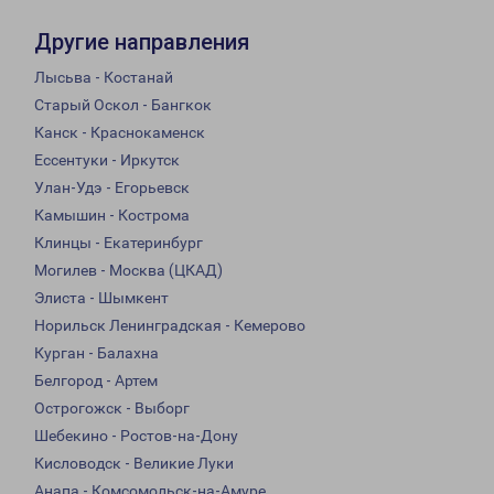
Другие направления
Лысьва - Костанай
Старый Оскол - Бангкок
Канск - Краснокаменск
Ессентуки - Иркутск
Улан-Удэ - Егорьевск
Камышин - Кострома
Клинцы - Екатеринбург
Могилев - Москва (ЦКАД)
Элиста - Шымкент
Норильск Ленинградская - Кемерово
Курган - Балахна
Белгород - Артем
Острогожск - Выборг
Шебекино - Ростов-на-Дону
Кисловодск - Великие Луки
Анапа - Комсомольск-на-Амуре