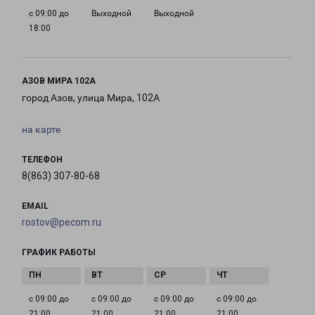
с 09:00 до
Выходной
Выходной
18:00
АЗОВ МИРА 102А
город Азов, улица Мира, 102А
на карте
ТЕЛЕФОН
8(863) 307-80-68
EMAIL
rostov@pecom.ru
ГРАФИК РАБОТЫ
с 09:00 до
с 09:00 до
с 09:00 до
с 09:00 до
21:00
21:00
21:00
21:00