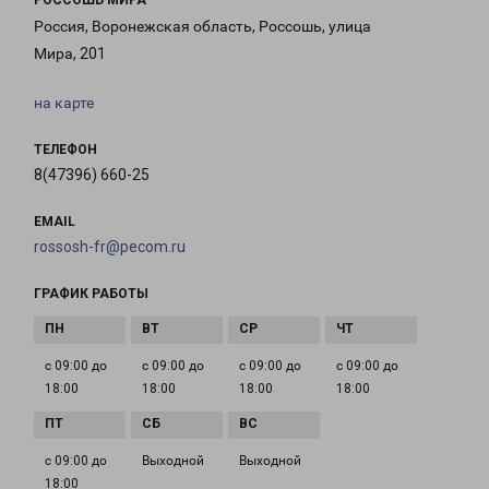
РОССОШЬ МИРА
Россия, Воронежская область, Россошь, улица
Мира, 201
на карте
ТЕЛЕФОН
8(47396) 660-25
EMAIL
rossosh-fr@pecom.ru
ГРАФИК РАБОТЫ
с 09:00 до
с 09:00 до
с 09:00 до
с 09:00 до
18:00
18:00
18:00
18:00
с 09:00 до
Выходной
Выходной
18:00