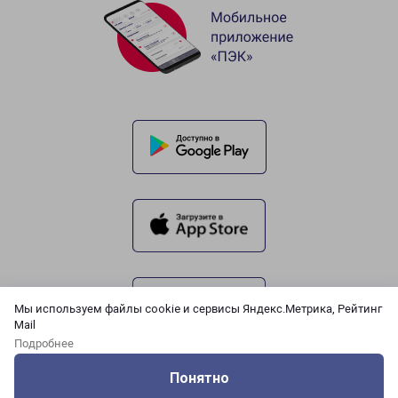
Мы используем файлы cookie и сервисы Яндекс.Метрика, Рейтинг
Mail
Подробнее
Понятно
Оцените нашу работу
Услуги
Сервисы
Меню
Кабинет
Контакты