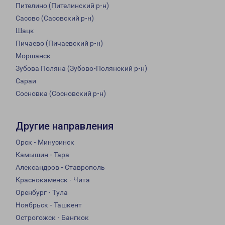
Пителино (Пителинский р-н)
Сасово (Сасовский р-н)
Шацк
Пичаево (Пичаевский р-н)
Моршанск
Зубова Поляна (Зубово-Полянский р-н)
Сараи
Сосновка (Сосновский р-н)
Другие направления
Орск - Минусинск
Камышин - Тара
Александров - Ставрополь
Краснокаменск - Чита
Оренбург - Тула
Ноябрьск - Ташкент
Острогожск - Бангкок