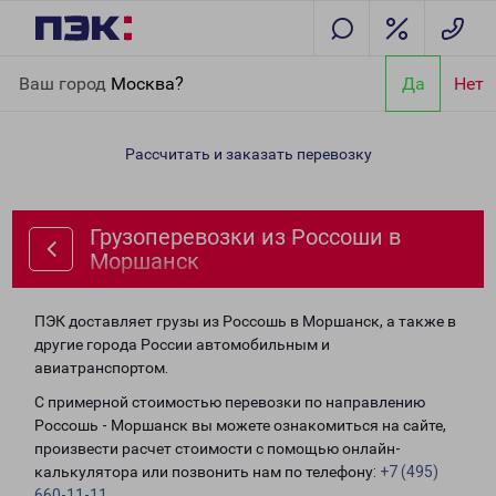
Главная
Направления
Грузоперевозки из Россоши в
Ваш город
Москва?
Да
Нет
Моршанск
Рассчитать и заказать перевозку
Грузоперевозки из Россоши в
Моршанск
ПЭК доставляет грузы из Россошь в Моршанск, а также в
другие города России автомобильным и
авиатранспортом.
С примерной стоимостью перевозки по направлению
Россошь - Моршанск вы можете ознакомиться на сайте,
произвести расчет стоимости с помощью онлайн-
калькулятора или позвонить нам по телефону:
+7 (495)
660-11-11
.