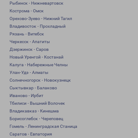
Рыбинск - Нижневартовск
Кострома - Омск
Орехово-Зуево - Нижний Тагил
Владивосток - Прохладный
Рязань - Витебск
Черкесск - Апатиты
Дзержинск - Саров
Новый Уренгой - Костанай
Калуга - Набережные Челны
Улан-Удэ - Алматы
Солнечногорск - Новокузнецк
Сыктывкар - Балаково
Иваново - Ирбит
Тбилиси - Вышний Волочек
Владикавказ - Кинешма
Борисоглебск - Череповец
Гомель - Ленинградская Станица
Саратов - Евпатория