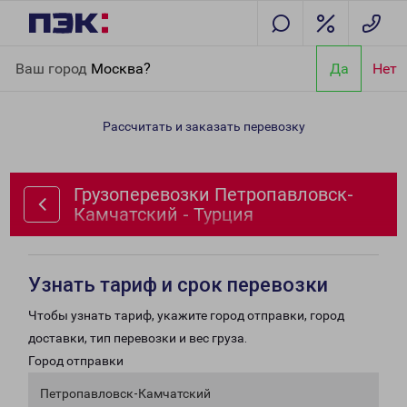
Главная
Направления
Грузоперевозки Петропавловск-
Ваш город
Москва?
Да
Нет
Камчатский - Турция
Рассчитать и заказать перевозку
Грузоперевозки Петропавловск-
Камчатский - Турция
Узнать тариф и срок перевозки
Чтобы узнать тариф, укажите город отправки, город
доставки, тип перевозки и вес груза.
Город отправки
Петропавловск-Камчатский