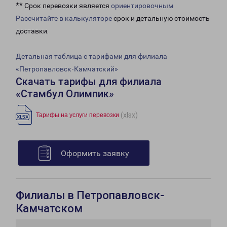
** Срок перевозки является
ориентировочным
Рассчитайте в калькуляторе
срок и детальную стоимость
доставки.
Детальная таблица с тарифами для филиала
«Петропавловск-Камчатский»
Скачать тарифы для филиала
«Стамбул Олимпик»
(xlsx)
Тарифы на услуги перевозки
Оформить заявку
Филиалы в Петропавловск-
Камчатском