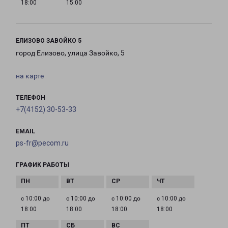
18:00
15:00
ЕЛИЗОВО ЗАВОЙКО 5
город Елизово, улица Завойко, 5
на карте
ТЕЛЕФОН
+7(4152) 30-53-33
EMAIL
ps-fr@pecom.ru
ГРАФИК РАБОТЫ
с 10:00 до
с 10:00 до
с 10:00 до
с 10:00 до
18:00
18:00
18:00
18:00