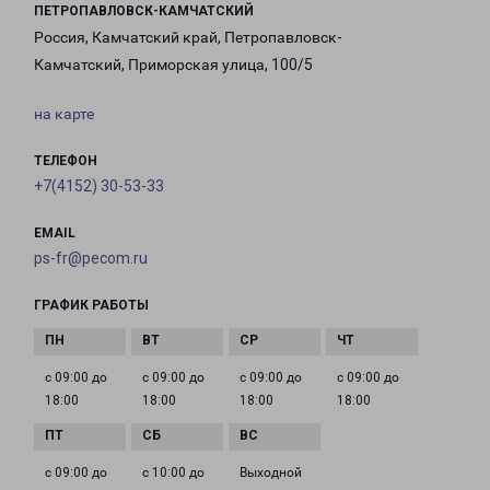
ПЕТРОПАВЛОВСК-КАМЧАТСКИЙ
Россия, Камчатский край, Петропавловск-
Камчатский, Приморская улица, 100/5
на карте
ТЕЛЕФОН
+7(4152) 30-53-33
EMAIL
ps-fr@pecom.ru
ГРАФИК РАБОТЫ
с 09:00 до
с 09:00 до
с 09:00 до
с 09:00 до
18:00
18:00
18:00
18:00
с 09:00 до
с 10:00 до
Выходной