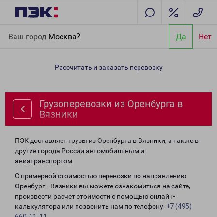
Главная
Направления
Грузоперевозки из Оренбурга в
Ваш город
Москва?
Да
Нет
Вязники
Рассчитать и заказать перевозку
Грузоперевозки из Оренбурга в
Вязники
ПЭК доставляет грузы из Оренбурга в Вязники, а также в
другие города России автомобильным и
авиатранспортом.
С примерной стоимостью перевозки по направлению
Оренбург - Вязники вы можете ознакомиться на сайте,
произвести расчет стоимости с помощью онлайн-
калькулятора или позвонить нам по телефону:
+7 (495)
660-11-11
.