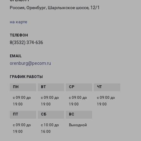
ОРЕНБУРГ
Россия, Оренбург, Шарлыкское шоссе, 12/1
на карте
ТЕЛЕФОН
8(3532) 374-636
EMAIL
orenburg@pecom.ru
ГРАФИК РАБОТЫ
с 09:00 до
с 09:00 до
с 09:00 до
с 09:00 до
19:00
19:00
19:00
19:00
с 09:00 до
с 10:00 до
Выходной
19:00
16:00