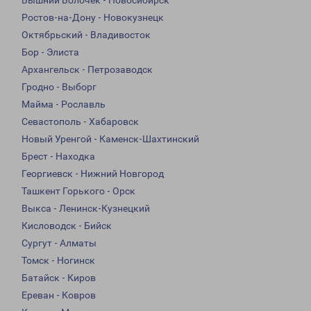
Вышний Волочек - Новосибирск
Ростов-на-Дону - Новокузнецк
Октябрьский - Владивосток
Бор - Элиста
Архангельск - Петрозаводск
Гродно - Выборг
Майма - Рославль
Севастополь - Хабаровск
Новый Уренгой - Каменск-Шахтинский
Брест - Находка
Георгиевск - Нижний Новгород
Ташкент Горького - Орск
Выкса - Ленинск-Кузнецкий
Кисловодск - Бийск
Сургут - Алматы
Томск - Ногинск
Батайск - Киров
Ереван - Ковров