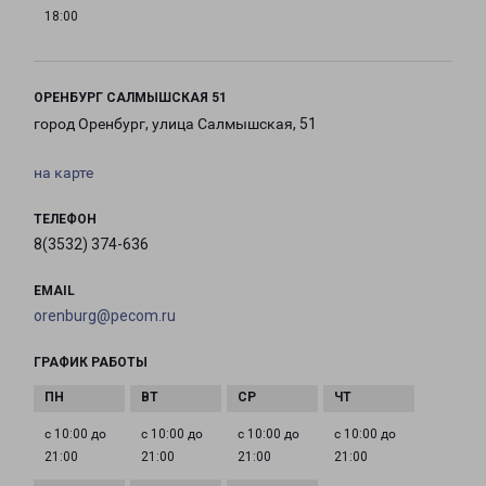
18:00
ОРЕНБУРГ САЛМЫШСКАЯ 51
город Оренбург, улица Салмышская, 51
на карте
ТЕЛЕФОН
8(3532) 374-636
EMAIL
orenburg@pecom.ru
ГРАФИК РАБОТЫ
с 10:00 до
с 10:00 до
с 10:00 до
с 10:00 до
21:00
21:00
21:00
21:00