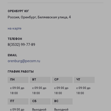
ОРЕНБУРГ ЮГ
Россия, Оренбург, Беляевская улица, 4
на карте
ТЕЛЕФОН
8(3532) 99-77-89
EMAIL
orenburg@pecom.ru
ГРАФИК РАБОТЫ
с 09:00 до
с 09:00 до
с 09:00 до
с 09:00 до
18:00
18:00
18:00
18:00
с 09:00 до
Выходной
Выходной