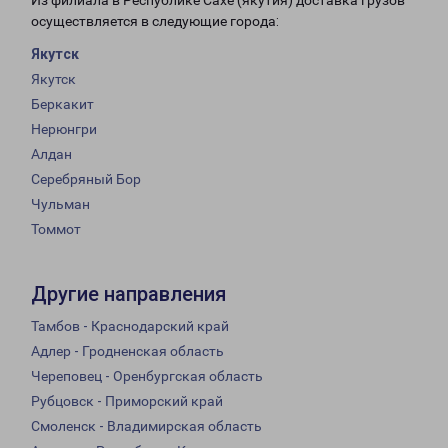
Из филиала в Республике Сахе (якутия) доставка грузов
осуществляется в следующие города:
Якутск
Якутск
Беркакит
Нерюнгри
Алдан
Серебряный Бор
Чульман
Томмот
Другие направления
Тамбов - Краснодарский край
Адлер - Гродненская область
Череповец - Оренбургская область
Рубцовск - Приморский край
Смоленск - Владимирская область