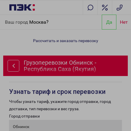
Главная
Направления
Грузоперевозки Обнинск - Республика
Ваш город
Москва?
Да
Нет
Саха (Якутия)
Рассчитать и заказать перевозку
Грузоперевозки Обнинск -
Республика Саха (Якутия)
Узнать тариф и срок перевозки
Чтобы узнать тариф, укажите город отправки, город
доставки, тип перевозки и вес груза.
Город отправки
Обнинск