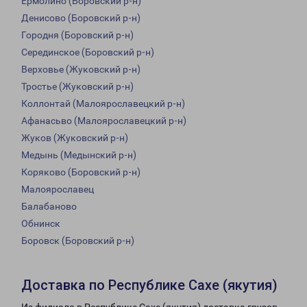
Ермолино (Боровский р-н)
Денисово (Боровский р-н)
Городня (Боровский р-н)
Серединское (Боровский р-н)
Верховье (Жуковский р-н)
Тростье (Жуковский р-н)
Коллонтай (Малоярославецкий р-н)
Афанасьво (Малоярославецкий р-н)
Жуков (Жуковский р-н)
Медынь (Медынский р-н)
Коряково (Боровский р-н)
Малоярославец
Балабаново
Обнинск
Боровск (Боровский р-н)
Доставка по Республике Сахе (якутия)