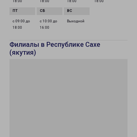
18:00
18:00
18:00
18:00
с 09:00 до
с 10:00 до
Выходной
18:00
16:00
Филиалы в Республике Сахе
(якутия)