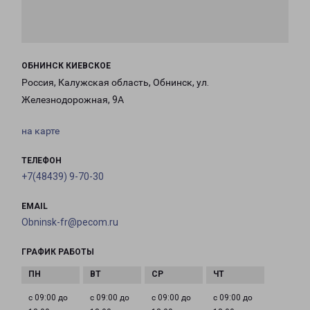
ОБНИНСК КИЕВСКОЕ
Россия, Калужская область, Обнинск, ул.
Железнодорожная, 9А
на карте
ТЕЛЕФОН
+7(48439) 9-70-30
EMAIL
Obninsk-fr@pecom.ru
ГРАФИК РАБОТЫ
с 09:00 до
с 09:00 до
с 09:00 до
с 09:00 до