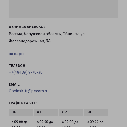
ОБНИНСК КИЕВСКОЕ
Россия, Калужская область, Обнинск, ул.
Железнодорожная, 9А
на карте
ТЕЛЕФОН
+7(48439) 9-70-30
EMAIL
Obninsk-fr@pecom.ru
ГРАФИК РАБОТЫ
с 09:00 до
с 09:00 до
с 09:00 до
с 09:00 до