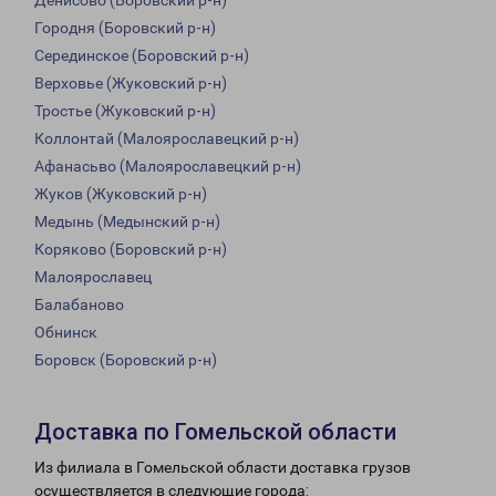
Денисово (Боровский р-н)
Городня (Боровский р-н)
Серединское (Боровский р-н)
Верховье (Жуковский р-н)
Тростье (Жуковский р-н)
Коллонтай (Малоярославецкий р-н)
Афанасьво (Малоярославецкий р-н)
Жуков (Жуковский р-н)
Медынь (Медынский р-н)
Коряково (Боровский р-н)
Малоярославец
Балабаново
Обнинск
Боровск (Боровский р-н)
Доставка по Гомельской области
Из филиала в Гомельской области доставка грузов
осуществляется в следующие города: