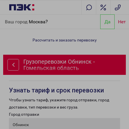
Главная
Направления
Грузоперевозки Обнинск - Гомельская
Ваш город
Москва?
Да
Нет
область
Рассчитать и заказать перевозку
Грузоперевозки Обнинск -
Гомельская область
Узнать тариф и срок перевозки
Чтобы узнать тариф, укажите город отправки, город
доставки, тип перевозки и вес груза.
Город отправки
Обнинск