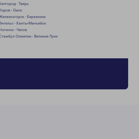
Белгород - Тверь
Киров - Омск
Железногорск - Березники
Энгельс - Ханты-Мансийск
Ногинск - Чехов
Стамбул Олимпик - Великие Луки