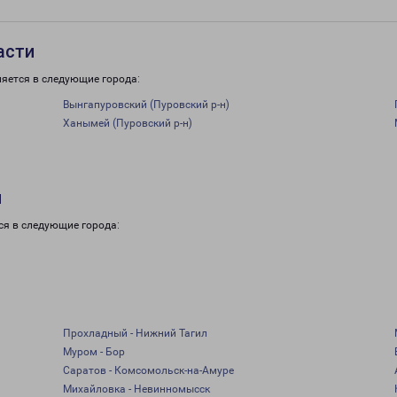
асти
ляется в следующие города:
Вынгапуровский (Пуровский р-н)
Ханымей (Пуровский р-н)
и
ся в следующие города:
Прохладный - Нижний Тагил
Муром - Бор
Саратов - Комсомольск-на-Амуре
Михайловка - Невинномысск