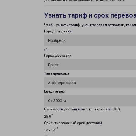
Узнать тариф и срок перево
Чтобы узнать тариф, укажите город отправки, город 
Город отправки
Ноябрьск
⇄
Город доставки
Брест
Тип перевозки
Автоперевозка
Введите вес
От 3000 кг
Стоимость доставки за 1 кг (включая НДС)
*
25.9
Ориентировочный срок доставки
**
14 - 14