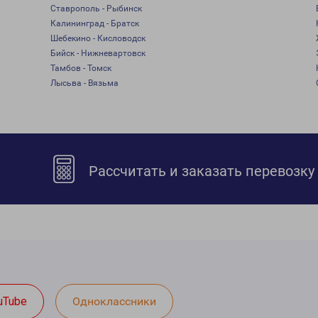
Ставрополь - Рыбинск
Калининград - Братск
Шебекино - Кисловодск
Бийск - Нижневартовск
Тамбов - Томск
Лысьва - Вязьма
Рассчитать и заказать перевозку
uTube
Одноклассники