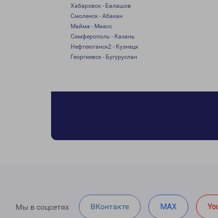
Хабаровск - Балашов
Смоленск - Абакан
Майма - Миасс
Симферополь - Казань
Нефтеюганск2 - Кузнецк
Георгиевск - Бугуруслан
ВКонтакте
MAX
Yo
Мы в соцсетях