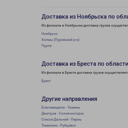
Доставка из Ноябрьска по обл
Из филиала в Ноябрьске доставка грузов осуществ
Ноябрьск
Холмы (Пуровский р-н)
Пурпе
Доставка из Бреста по област
Из филиала в Бресте доставка грузов осуществляет
Брест
Другие направления
Благовещенск - Тюмень
Дмитров - Солнечногорск
Спасск-Дальний - Пермь
Томилино - Рубцовск