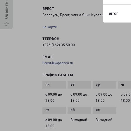
БРЕСТ
error
Беларусь, Брест, улица Янки Купалы, 17/1
на карте
ТЕЛЕФОН
+375 (162) 35-50-00
EMAIL
Brest-fr@pecom.ru
ГРАФИК РАБОТЫ
с 09:00 до
с 09:00 до
с 09:00 до
с 09:0
18:00
18:00
18:00
18:00
с 09:00 до
Выходной
Выходной
18:00