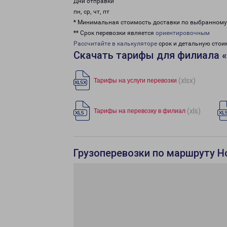
Дни отправки
пн, ср, чт, пт
* Минимальная стоимость доставки по выбранном
** Срок перевозки является
ориентировочным
Рассчитайте в калькуляторе
срок и детальную стои
Скачать тарифы для филиала 
(xlsx)
Тарифы на услуги перевозки
(xls)
Тарифы на перевозку в филиал
Грузоперевозки по маршруту Н