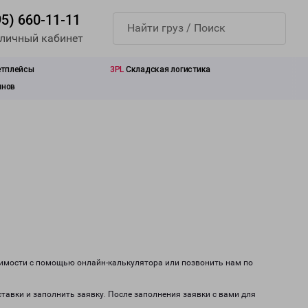
95) 660-11-11
 личный кабинет
етплейсы
3PL
Складская логистика
инов
оимости с помощью онлайн-калькулятора или позвонить нам по
ставки и заполнить заявку. После заполнения заявки с вами для