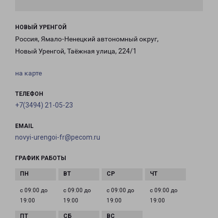
НОВЫЙ УРЕНГОЙ
Россия, Ямало-Ненецкий автономный округ,
Новый Уренгой, Таёжная улица, 224/1
на карте
ТЕЛЕФОН
+7(3494) 21-05-23
EMAIL
novyi-urengoi-fr@pecom.ru
ГРАФИК РАБОТЫ
с 09:00 до
с 09:00 до
с 09:00 до
с 09:00 до
19:00
19:00
19:00
19:00