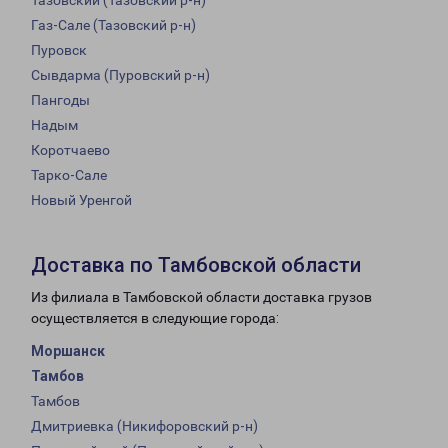
Тазовский (Тазовский р-н)
Газ-Сале (Тазовский р-н)
Пуровск
Сывдарма (Пуровский р-н)
Пангоды
Надым
Коротчаево
Тарко-Сале
Новый Уренгой
Доставка по Тамбовской области
Из филиала в Тамбовской области доставка грузов
осуществляется в следующие города:
Моршанск
Тамбов
Тамбов
Дмитриевка (Никифоровский р-н)