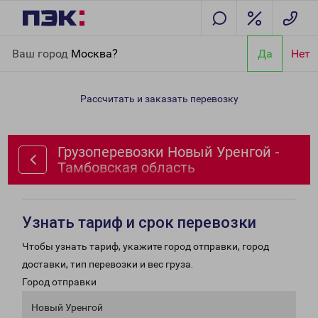
Главная
Направления
Грузоперевозки Новый Уренгой -
Ваш город
Москва?
Да
Нет
Тамбовская область
Рассчитать и заказать перевозку
Грузоперевозки Новый Уренгой -
Тамбовская область
Узнать тариф и срок перевозки
Чтобы узнать тариф, укажите город отправки, город
доставки, тип перевозки и вес груза.
Город отправки
Новый Уренгой