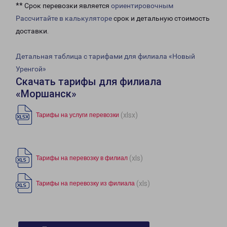
** Срок перевозки является
ориентировочным
Рассчитайте в калькуляторе
срок и детальную стоимость
доставки.
Детальная таблица с тарифами для филиала «Новый
Уренгой»
Скачать тарифы для филиала
«Моршанск»
(xlsx)
Тарифы на услуги перевозки
(xls)
Тарифы на перевозку в филиал
(xls)
Тарифы на перевозку из филиала