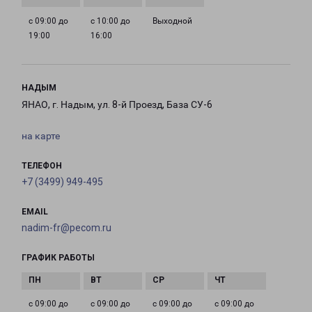
с 09:00 до
с 10:00 до
Выходной
19:00
16:00
НАДЫМ
ЯНАО, г. Надым, ул. 8-й Проезд, База СУ-6
на карте
ТЕЛЕФОН
+7 (3499) 949-495
EMAIL
nadim-fr@pecom.ru
ГРАФИК РАБОТЫ
с 09:00 до
с 09:00 до
с 09:00 до
с 09:00 до