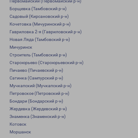
Первомайский (Первомайский р-н)
Борщевка (Тамбовский р-н)
Садовый (Кирсановский р-н)
Кочетовка (Мичуринский р-н)
Гавриловка 2-я (Гавриловский р-н)
Новая Ляда (Тамбовский р-н)
Мичуринск
Строитель (Тамбовский р-н)
Староюрьево (Староюрьевский р-н)
Пичаево (Пичаевский р-н)
Сатинка (Сампурский р-н)
Мучкапский (Мучкапский р-н)
Петровское (Петровский р-н)
Бондари (Бондарский р-н)
Жердевка (Жердевский р-н)
Знаменка (Знаменский р-н)
Котовск
Моршанск