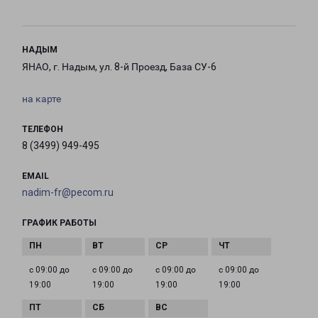
НАДЫМ
ЯНАО, г. Надым, ул. 8-й Проезд, База СУ-6
на карте
ТЕЛЕФОН
8 (3499) 949-495
EMAIL
nadim-fr@pecom.ru
ГРАФИК РАБОТЫ
с 09:00 до
с 09:00 до
с 09:00 до
с 09:00 до
19:00
19:00
19:00
19:00