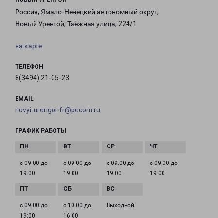
НОВЫЙ УРЕНГОЙ
Россия, Ямало-Ненецкий автономный округ,
Новый Уренгой, Таёжная улица, 224/1
на карте
ТЕЛЕФОН
8(3494) 21-05-23
EMAIL
novyi-urengoi-fr@pecom.ru
ГРАФИК РАБОТЫ
с 09:00 до
с 09:00 до
с 09:00 до
с 09:00 до
19:00
19:00
19:00
19:00
с 09:00 до
с 10:00 до
Выходной
19:00
16:00