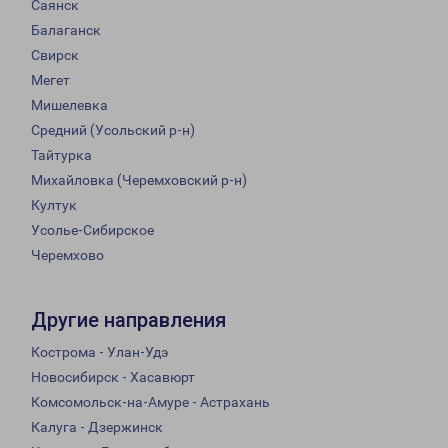
Саянск
Балаганск
Свирск
Мегет
Мишелевка
Средний (Усольский р-н)
Тайтурка
Михайловка (Черемховский р-н)
Култук
Усолье-Сибирское
Черемхово
Другие направления
Кострома - Улан-Удэ
Новосибирск - Хасавюрт
Комсомольск-на-Амуре - Астрахань
Калуга - Дзержинск