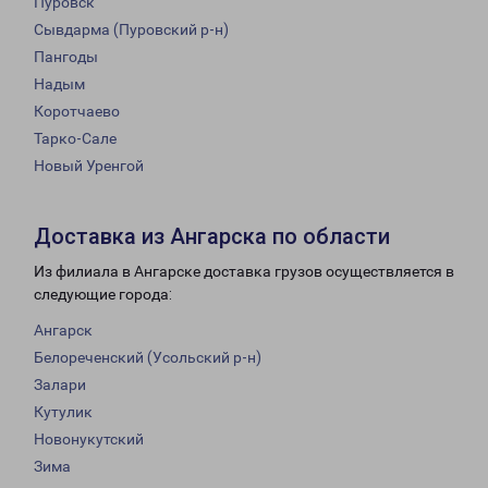
Пуровск
Сывдарма (Пуровский р-н)
Пангоды
Надым
Коротчаево
Тарко-Сале
Новый Уренгой
Доставка из Ангарска по области
Из филиала в Ангарске доставка грузов осуществляется в
следующие города:
Ангарск
Белореченский (Усольский р-н)
Залари
Кутулик
Новонукутский
Зима