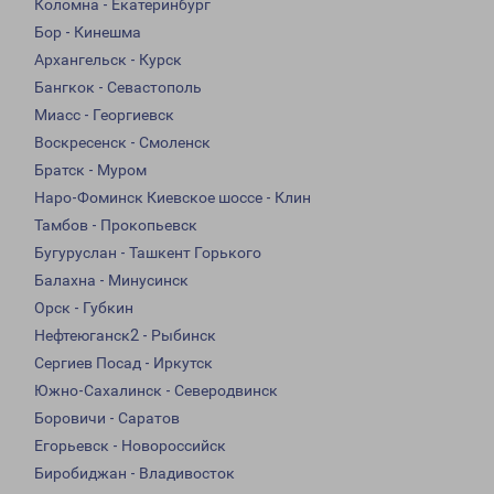
Коломна - Екатеринбург
Бор - Кинешма
Архангельск - Курск
Бангкок - Севастополь
Миасс - Георгиевск
Воскресенск - Смоленск
Братск - Муром
Наро-Фоминск Киевское шоссе - Клин
Тамбов - Прокопьевск
Бугуруслан - Ташкент Горького
Балахна - Минусинск
Орск - Губкин
Нефтеюганск2 - Рыбинск
Сергиев Посад - Иркутск
Южно-Сахалинск - Северодвинск
Боровичи - Саратов
Егорьевск - Новороссийск
Биробиджан - Владивосток