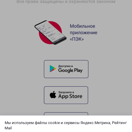
Все права защищены и охраняются законом
Мы используем файлы cookie и сервисы Яндекс.Метрика, Рейтинг
Mail