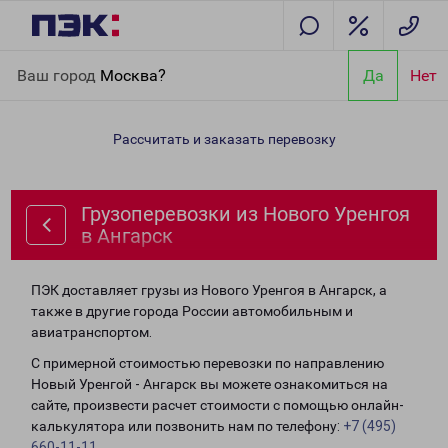
Главная
Направления
Грузоперевозки из Нового Уренгоя в
Ваш город
Москва?
Да
Нет
Ангарск
Рассчитать и заказать перевозку
Грузоперевозки из Нового Уренгоя
в Ангарск
ПЭК доставляет грузы из Нового Уренгоя в Ангарск, а
также в другие города России автомобильным и
авиатранспортом.
С примерной стоимостью перевозки по направлению
Новый Уренгой - Ангарск вы можете ознакомиться на
сайте, произвести расчет стоимости с помощью онлайн-
калькулятора или позвонить нам по телефону:
+7 (495)
660-11-11
.