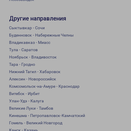
Другие направления
Сыктывкар - Сочи
Буденновск - Набережные Челны
Владикавказ - Миасс
Тула - Саратов
Ноябрьск - Владивосток
Тара - Гродно
Нижний Тагил - Хабаровск
Алексин - Новороссийск
Комсомольск-на-Амуре - Краснодар
Витебск - Ирбит
Улан-Удэ - Калуга
Великие Луки - Тамбов
Кинешма - Петропавловск-Камчатский
Гомель - Великий Новгород
Канск - Казань