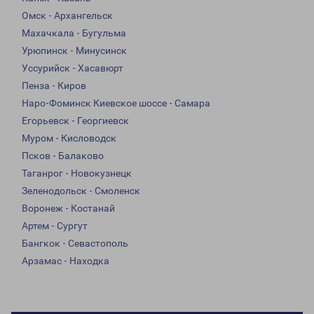
Омск - Архангельск
Махачкала - Бугульма
Урюпинск - Минусинск
Уссурийск - Хасавюрт
Пенза - Киров
Наро-Фоминск Киевское шоссе - Самара
Егорьевск - Георгиевск
Муром - Кисловодск
Псков - Балаково
Таганрог - Новокузнецк
Зеленодольск - Смоленск
Воронеж - Костанай
Артем - Сургут
Бангкок - Севастополь
Арзамас - Находка