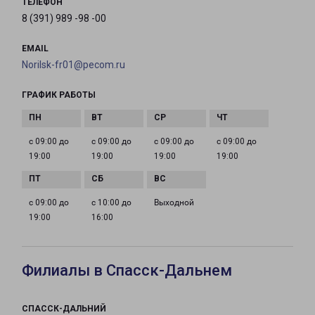
ТЕЛЕФОН
8 (391) 989 -98 -00
EMAIL
Norilsk-fr01@pecom.ru
ГРАФИК РАБОТЫ
с 09:00 до
с 09:00 до
с 09:00 до
с 09:00 до
19:00
19:00
19:00
19:00
с 09:00 до
с 10:00 до
Выходной
19:00
16:00
Филиалы в Спасск-Дальнем
СПАССК-ДАЛЬНИЙ