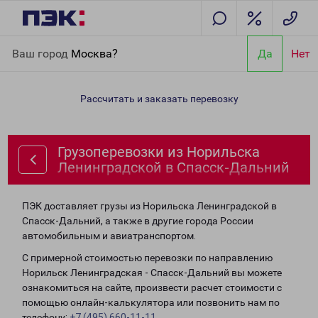
Главная
Направления
Грузоперевозки из Норильска
Ваш город
Москва?
Да
Нет
Ленинградской в Спасск-Дальний
Рассчитать и заказать перевозку
Грузоперевозки из Норильска
Ленинградской в Спасск-Дальний
ПЭК доставляет грузы из Норильска Ленинградской в
Спасск-Дальний, а также в другие города России
автомобильным и авиатранспортом.
С примерной стоимостью перевозки по направлению
Норильск Ленинградская - Спасск-Дальний вы можете
ознакомиться на сайте, произвести расчет стоимости с
помощью онлайн-калькулятора или позвонить нам по
телефону:
+7 (495) 660-11-11
.