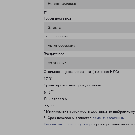
Невинномысск
⇄
Город доставки
Элиста
Тип перевозки
Автоперевозка
Введите вес
От 3000 кг
Стоимость доставки за 1 кг (включая НДС)
*
17.3
Ориентировочный срок доставки
**
6 - 6
Дни отправки
пн, сб
* Минимальная стоимость доставки по выбранном
** Срок перевозки является
ориентировочным
Рассчитайте в калькуляторе
срок и детальную стои