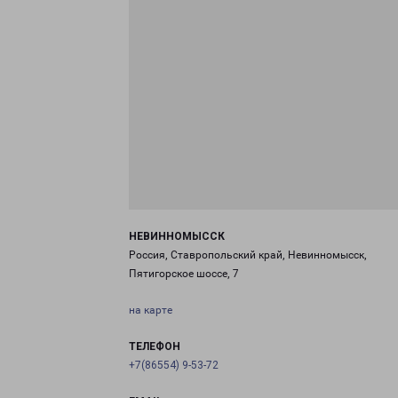
НЕВИННОМЫССК
Россия, Ставропольский край, Невинномысск,
Пятигорское шоссе, 7
на карте
ТЕЛЕФОН
+7(86554) 9-53-72