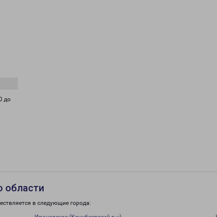
0 до
о области
ествляется в следующие города: