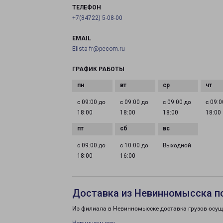
ТЕЛЕФОН
+7(84722) 5-08-00
EMAIL
Elista-fr@pecom.ru
ГРАФИК РАБОТЫ
с 09:00 до
с 09:00 до
с 09:00 до
с 09:0
18:00
18:00
18:00
18:00
с 09:00 до
с 10:00 до
Выходной
18:00
16:00
Доставка из Невинномысска п
Из филиала в Невинномысске доставка грузов осущ