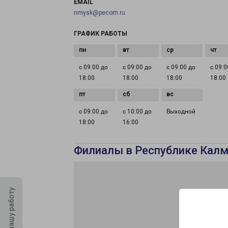
EMAIL
nmysk@pecom.ru
ГРАФИК РАБОТЫ
с 09:00 до
с 09:00 до
с 09:00 до
с 09:0
18:00
18:00
18:00
18:00
с 09:00 до
с 10:00 до
Выходной
18:00
16:00
Филиалы в Республике Кал
Оцените нашу работу