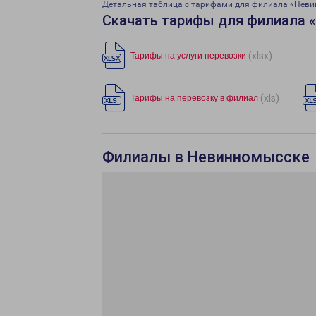
Детальная таблица с тарифами для филиала «Нев
Скачать тарифы для филиала 
(xlsx)
Тарифы на услуги перевозки
(xls)
Тарифы на перевозку в филиал
Филиалы в Невинномысске