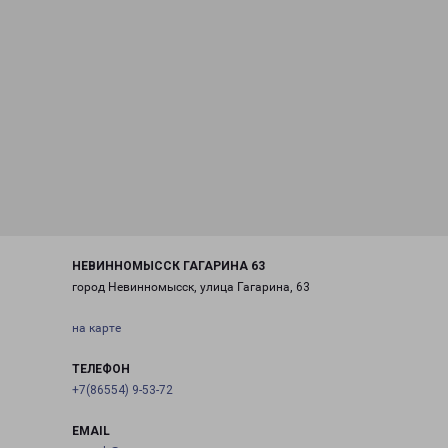
НЕВИННОМЫССК ГАГАРИНА 63
город Невинномысск, улица Гагарина, 63
на карте
ТЕЛЕФОН
+7(86554) 9-53-72
EMAIL