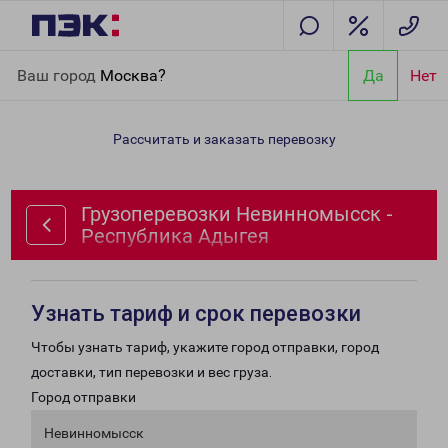
Главная
Направления
Грузоперевозки Невинномысск -
Ваш город
Москва?
Да
Нет
Республика Адыгея
Рассчитать и заказать перевозку
Грузоперевозки Невинномысск -
Республика Адыгея
Узнать тариф и срок перевозки
Чтобы узнать тариф, укажите город отправки, город
доставки, тип перевозки и вес груза.
Город отправки
Невинномысск