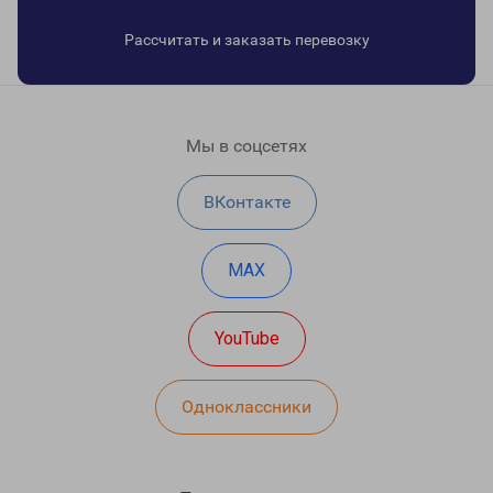
Рассчитать и заказать перевозку
Мы в соцсетях
ВКонтакте
MAX
YouTube
Одноклассники