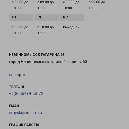
с 09:00 до
с 09:00 до
с 09:00 до
с 09:00 до
18:00
18:00
18:00
18:00
с 09:00 до
с 10:00 до
Выходной
18:00
16:00
НЕВИННОМЫССК ГАГАРИНА 63
город Невинномысск, улица Гагарина, 63
на карте
ТЕЛЕФОН
+7(86554) 9-53-72
EMAIL
nmysk@pecom.ru
ГРАФИК РАБОТЫ