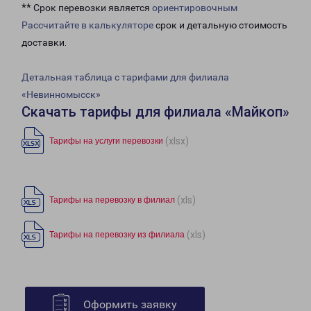
** Срок перевозки является
ориентировочным
Рассчитайте в калькуляторе
срок и детальную стоимость
доставки.
Детальная таблица с тарифами для филиала
«Невинномысск»
Скачать тарифы для филиала «Майкоп»
(xlsx)
Тарифы на услуги перевозки
(xls)
Тарифы на перевозку в филиал
(xls)
Тарифы на перевозку из филиала
Оформить заявку