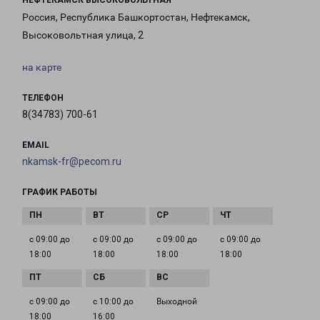
НЕФТЕКАМСК ВЫСОКОВОЛЬТНАЯ
Россия, Республика Башкортостан, Нефтекамск,
Высоковольтная улица, 2
на карте
ТЕЛЕФОН
8(34783) 700-61
EMAIL
nkamsk-fr@pecom.ru
ГРАФИК РАБОТЫ
с 09:00 до
с 09:00 до
с 09:00 до
с 09:00 до
18:00
18:00
18:00
18:00
с 09:00 до
с 10:00 до
Выходной
18:00
16:00