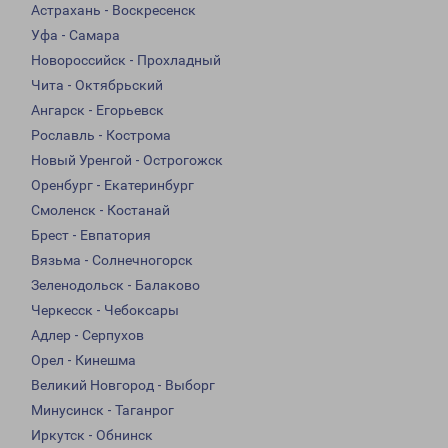
Астрахань - Воскресенск
Уфа - Самара
Новороссийск - Прохладный
Чита - Октябрьский
Ангарск - Егорьевск
Рославль - Кострома
Новый Уренгой - Острогожск
Оренбург - Екатеринбург
Смоленск - Костанай
Брест - Евпатория
Вязьма - Солнечногорск
Зеленодольск - Балаково
Черкесск - Чебоксары
Адлер - Серпухов
Орел - Кинешма
Великий Новгород - Выборг
Минусинск - Таганрог
Иркутск - Обнинск