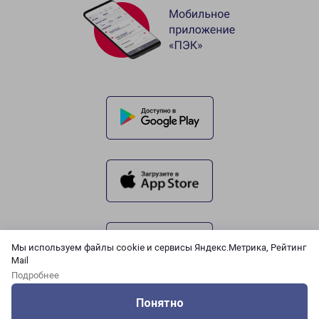
Мы используем файлы cookie и сервисы Яндекс.Метрика, Рейтинг
Mail
Подробнее
Понятно
Оцените нашу работу
Услуги
Сервисы
Меню
Кабинет
Контакты