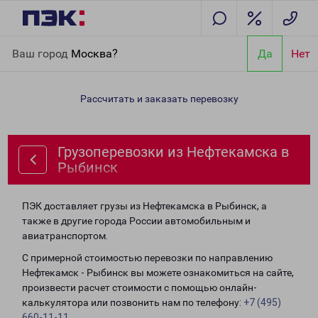
Главная
Направления
Грузоперевозки из Нефтекамска в
Ваш город
Москва?
Да
Нет
Рыбинск
Рассчитать и заказать перевозку
Грузоперевозки из Нефтекамска в
Рыбинск
ПЭК доставляет грузы из Нефтекамска в Рыбинск, а
также в другие города России автомобильным и
авиатранспортом.
С примерной стоимостью перевозки по направлению
Нефтекамск - Рыбинск вы можете ознакомиться на сайте,
произвести расчет стоимости с помощью онлайн-
калькулятора или позвонить нам по телефону:
+7 (495)
660-11-11
.