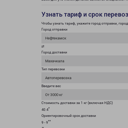
Узнать тариф и срок перево
Чтобы узнать тариф, укажите город отправки, город 
Город отправки
Нефтекамск
⇄
Город доставки
Махачкала
Тип перевозки
Автоперевозка
Введите вес
От 3000 кг
Стоимость доставки за 1 кг (включая НДС)
*
40.4
Ориентировочный срок доставки
**
9 - 9