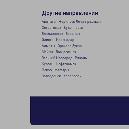
Другие направления
Апатиты - Норильск Ленинградская
Острогожск - Буденновск
Владивосток - Воронеж
Элиста - Краснодар
Алматы - Орехово-Зуево
Майма - Воскресенск
Великий Новгород - Рязань
Курган - Нефтекамск
Псков - Магадан
Волгодонск - Хабаровск