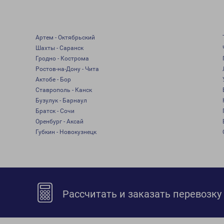
Артем - Октябрьский
Шахты - Саранск
Гродно - Кострома
Ростов-на-Дону - Чита
Актобе - Бор
Ставрополь - Канск
Бузулук - Барнаул
Братск - Сочи
Оренбург - Аксай
Губкин - Новокузнецк
Рассчитать и заказать перевозку