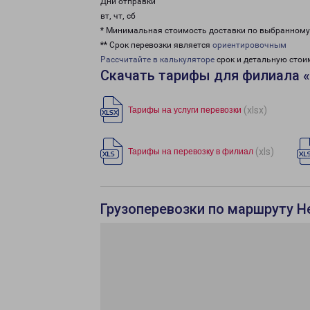
Дни отправки
вт, чт, сб
* Минимальная стоимость доставки по выбранном
** Срок перевозки является
ориентировочным
Рассчитайте в калькуляторе
срок и детальную стои
Скачать тарифы для филиала 
(xlsx)
Тарифы на услуги перевозки
(xls)
Тарифы на перевозку в филиал
Грузоперевозки по маршруту Н