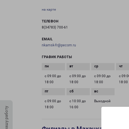
на карте
ТЕЛЕФОН
8(34783) 700-61
EMAIL
nkamsk-fr@pecom.ru
ГРАФИК РАБОТЫ
с 09:00 до
с 09:00 до
с 09:00 до
с 09:0
18:00
18:00
18:00
18:00
с 09:00 до
с 10:00 до
Выходной
18:00
16:00
Оцените нашу работу
Филиалы в Махачкале