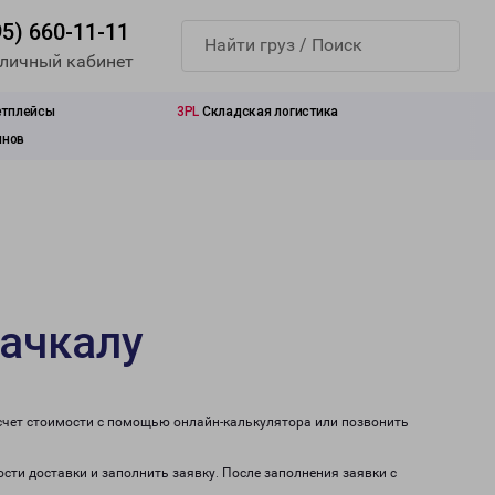
95) 660-11-11
 личный кабинет
етплейсы
3PL
Складская логистика
инов
хачкалу
счет стоимости с помощью онлайн-калькулятора или позвонить
сти доставки и заполнить заявку. После заполнения заявки с