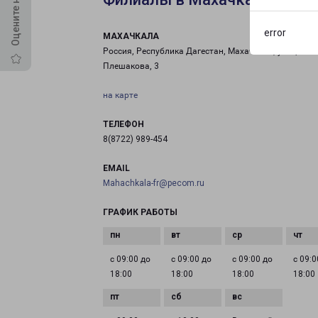
error
МАХАЧКАЛА
Россия, Республика Дагестан, Махачкала, улица
Плешакова, 3
на карте
ТЕЛЕФОН
8(8722) 989-454
EMAIL
Mahachkala-fr@pecom.ru
ГРАФИК РАБОТЫ
с 09:00 до
с 09:00 до
с 09:00 до
с 09:0
18:00
18:00
18:00
18:00