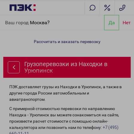
Главная
Направления
Грузоперевозки из Находки в
Ваш город
Москва?
Да
Нет
Урюпинск
Рассчитать и заказать перевозку
Грузоперевозки из Находки в
Урюпинск
ПЭК доставляет грузы из Находки в Урюпинск, а также в
другие города России автомобильным и
авиатранспортом.
С примерной стоимостью перевозки по направлению
Находка - Урюпинск вы можете ознакомиться на сайте,
произвести расчет стоимости с помощью онлайн-
калькулятора или позвонить нам по телефону:
+7 (495)
660-11-11
.