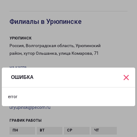
Филиалы в Урюпинске
УРЮПИНСК
Россия, Волгоградская область, Урюпинский
район, хутор Ольшанка, улица Комарова, 71
на карте
×
ОШИБКА
ТЕЛЕФОН
8 (84442)3-12-00
error
EMAIL
uryupinsk@pecom.ru
ГРАФИК РАБОТЫ