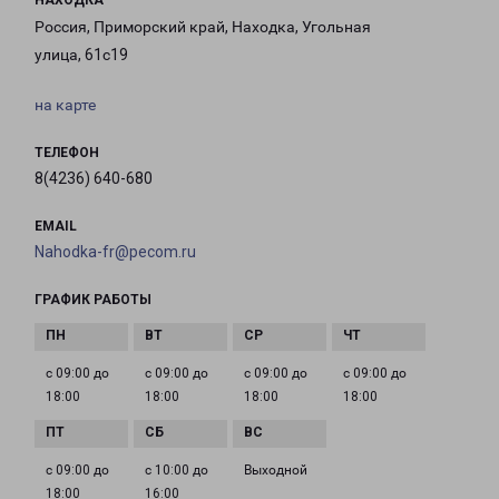
НАХОДКА
Россия, Приморский край, Находка, Угольная
улица, 61с19
на карте
ТЕЛЕФОН
8(4236) 640-680
EMAIL
Nahodka-fr@pecom.ru
ГРАФИК РАБОТЫ
с 09:00 до
с 09:00 до
с 09:00 до
с 09:00 до
18:00
18:00
18:00
18:00
с 09:00 до
с 10:00 до
Выходной
18:00
16:00