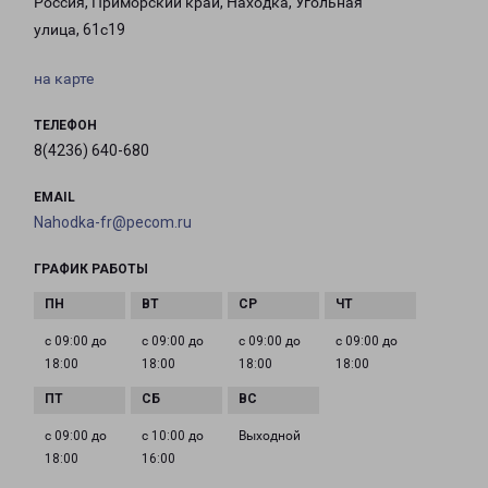
Россия, Приморский край, Находка, Угольная
улица, 61с19
на карте
ТЕЛЕФОН
8(4236) 640-680
EMAIL
Nahodka-fr@pecom.ru
ГРАФИК РАБОТЫ
с 09:00 до
с 09:00 до
с 09:00 до
с 09:00 до
18:00
18:00
18:00
18:00
с 09:00 до
с 10:00 до
Выходной
18:00
16:00