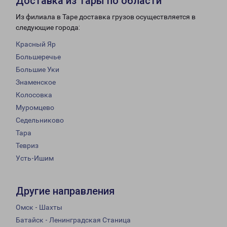
Доставка из Тары по области
Из филиала в Таре доставка грузов осуществляется в
следующие города:
Красный Яр
Большеречье
Большие Уки
Знаменское
Колосовка
Муромцево
Седельниково
Тара
Тевриз
Усть-Ишим
Другие направления
Омск - Шахты
Батайск - Ленинградская Станица