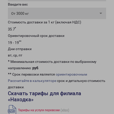
Введите вес
От 3000 кг
Стоимость доставки за 1 кг (включая НДС)
*
35.7
Ориентировочный срок доставки
**
19 - 19
Дни отправки
вт, ср, пт
* Минимальная стоимость доставки по выбранному
направлению:
руб
.
** Срок перевозки является
ориентировочным
Рассчитайте в калькуляторе
срок и детальную стоимость
доставки.
Скачать тарифы для филиала
«Находка»
(xlsx)
Тарифы на услуги перевозки