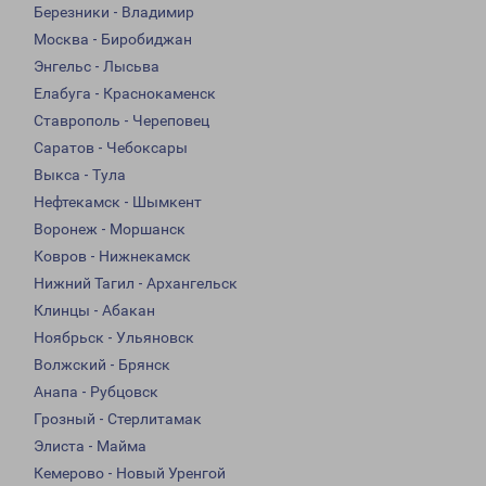
Березники - Владимир
Москва - Биробиджан
Энгельс - Лысьва
Елабуга - Краснокаменск
Ставрополь - Череповец
Саратов - Чебоксары
Выкса - Тула
Нефтекамск - Шымкент
Воронеж - Моршанск
Ковров - Нижнекамск
Нижний Тагил - Архангельск
Клинцы - Абакан
Ноябрьск - Ульяновск
Волжский - Брянск
Анапа - Рубцовск
Грозный - Стерлитамак
Элиста - Майма
Кемерово - Новый Уренгой