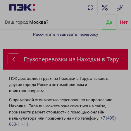
Главная
Направления
Грузоперевозки из Находки в Тару
Ваш город
Москва?
Да
Нет
Рассчитать и заказать перевозку
Грузоперевозки из Находки в Тару
ПЭК доставляет грузы из Находки в Тару, а также в
другие города России автомобильным и
авиатранспортом.
С примерной стоимостью перевозки по направлению
Находка - Тара вы можете ознакомиться на сайте,
произвести расчет стоимости с помощью онлайн-
калькулятора или позвонить нам по телефону:
+7 (495)
660-11-11
.