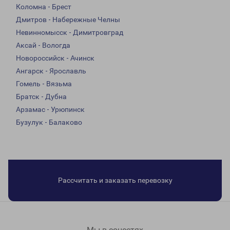
Коломна - Брест
Дмитров - Набережные Челны
Невинномысск - Димитровград
Аксай - Вологда
Новороссийск - Ачинск
Ангарск - Ярославль
Гомель - Вязьма
Братск - Дубна
Арзамас - Урюпинск
Бузулук - Балаково
Рассчитать и заказать перевозку
Мы в соцсетях