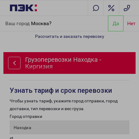
Главная
Направления
Грузоперевозки Находка - Киргизия
Ваш город
Москва?
Да
Нет
Рассчитать и заказать перевозку
Грузоперевозки Находка -
Киргизия
Узнать тариф и срок перевозки
Чтобы узнать тариф, укажите город отправки, город
доставки, тип перевозки и вес груза.
Город отправки
Находка
⇄