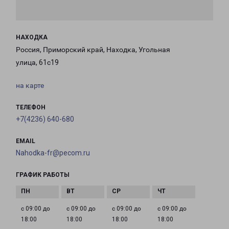
НАХОДКА
Россия, Приморский край, Находка, Угольная
улица, 61с19
на карте
ТЕЛЕФОН
+7(4236) 640-680
EMAIL
Nahodka-fr@pecom.ru
ГРАФИК РАБОТЫ
с 09:00 до
с 09:00 до
с 09:00 до
с 09:00 до
18:00
18:00
18:00
18:00