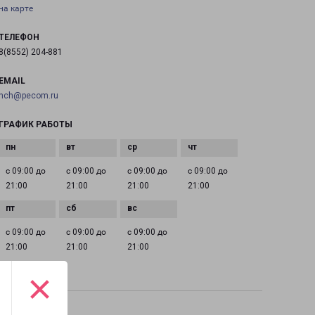
на карте
ТЕЛЕФОН
8(8552) 204-881
EMAIL
nch@pecom.ru
ГРАФИК РАБОТЫ
с 09:00 до
с 09:00 до
с 09:00 до
с 09:00 до
21:00
21:00
21:00
21:00
с 09:00 до
с 09:00 до
с 09:00 до
21:00
21:00
21:00
×