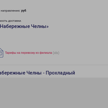
у направлению:
руб
.
мость доставки.
«Набережные Челны»
(xls)
Тарифы на перевозку из филиала
Набережные Челны - Прохладный