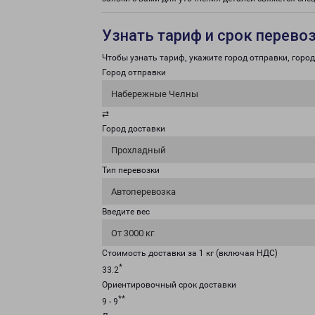
Узнать тариф и срок перево
Чтобы узнать тариф, укажите город отправки, город 
Город отправки
Набережные Челны
⇄
Город доставки
Прохладный
Тип перевозки
Автоперевозка
Введите вес
От 3000 кг
Стоимость доставки за 1 кг (включая НДС)
*
33.2
Ориентировочный срок доставки
**
9 - 9