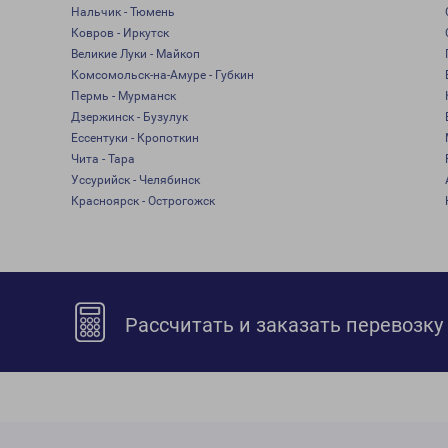
Нальчик - Тюмень
Ковров - Иркутск
Великие Луки - Майкоп
Комсомольск-на-Амуре - Губкин
Пермь - Мурманск
Дзержинск - Бузулук
Ессентуки - Кропоткин
Чита - Тара
Уссурийск - Челябинск
Красноярск - Острогожск
Рассчитать и заказать перевозку