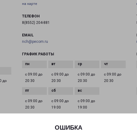
на карте
ТЕЛЕФОН
8(8552) 204-881
EMAIL
nch@pecom.ru
ГРАФИК РАБОТЫ
с 09:00 до
с 09:00 до
с 09:00 до
с 09:00 до
0 до
20:30
20:30
20:30
20:30
с 09:00 до
с 09:00 до
с 09:00 до
20:30
19:00
19:00
ОШИБКА