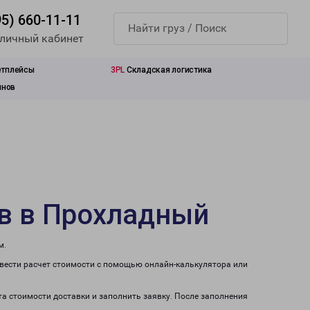
95) 660-11-11
 личный кабинет
етплейсы
3PL
Складская логистика
инов
в в Прохладный
м.
вести расчет стоимости с помощью онлайн-калькулятора или
та стоимости доставки и заполнить заявку. После заполнения