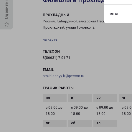
error
ПРОХЛАДНЫЙ
Россия, Кабардино-Балкарская Республика,
Прохладный, улица Головко, 2
на карте
ТЕЛЕФОН
8(86631) 7-01-71
EMAIL
prokhladnyy-fr@pecom.ru
ГРАФИК РАБОТЫ
с 09:00 до
с 09:00 до
с 09:00 до
с 09:0
18:00
18:00
18:00
18:00