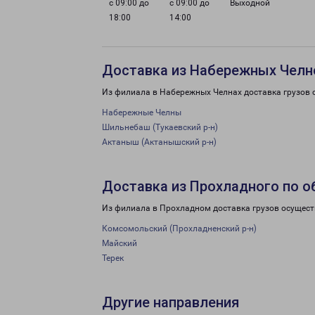
с 09:00 до
с 09:00 до
Выходной
18:00
14:00
Доставка из Набережных Челн
Из филиала в Набережных Челнах доставка грузов 
Набережные Челны
Шильнебаш (Тукаевский р-н)
Актаныш (Актанышский р-н)
Доставка из Прохладного по о
Из филиала в Прохладном доставка грузов осущест
Комсомольский (Прохладненский р-н)
Майский
Терек
Другие направления