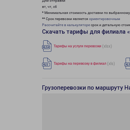
Дни отправки
вт, чт, сб
* Минимальная стоимость доставки по выбранном
** Срок перевозки является
ориентировочным
Рассчитайте в калькуляторе
срок и детальную стои
Скачать тарифы для филиала 
(xlsx)
Тарифы на услуги перевозки
(xls)
Тарифы на перевозку в филиал
Грузоперевозки по маршруту 