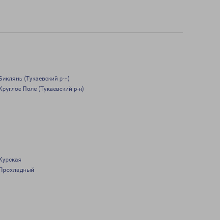
Биклянь (Тукаевский р-н)
Круглое Поле (Тукаевский р-н)
Курская
Прохладный