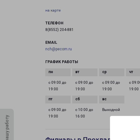
на карте
ТЕЛЕФОН
8(8552) 204-881
EMAIL
nch@pecom.ru
ГРАФИК РАБОТЫ
с 09:00 до
с 09:00 до
с 09:00 до
с 09:0
19:00
19:00
19:00
19:00
с 09:00 до
с 10:00 до
Выходной
19:00
16:00
Оцените нашу работу
Филиалы в Прохладном