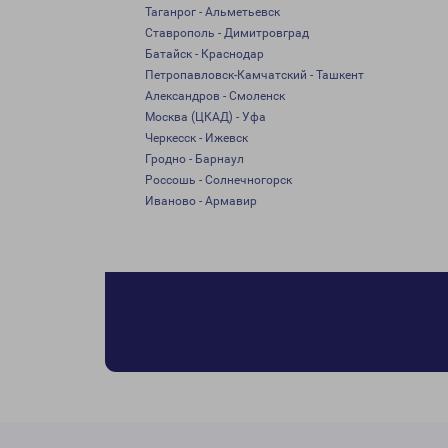
Таганрог - Альметьевск
Ставрополь - Димитровград
Батайск - Краснодар
Петропавловск-Камчатский - Ташкент
Александров - Смоленск
Москва (ЦКАД) - Уфа
Черкесск - Ижевск
Гродно - Барнаул
Россошь - Солнечногорск
Иваново - Армавир