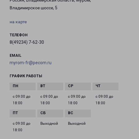
Россия, Владимирская область, Муром,
Владимирское шоссе, 5
на карте
ТЕЛЕФОН
8(49234) 7-62-30
EMAIL
myrom-fr@pecom.ru
ГРАФИК РАБОТЫ
с 09:00 до
с 09:00 до
с 09:00 до
с 09:00 до
18:00
18:00
18:00
18:00
с 09:00 до
Выходной
Выходной
18:00