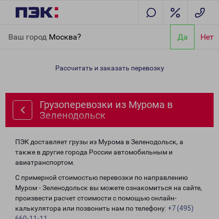
Главная
Направления
Грузоперевозки из Мурома в
Ваш город
Москва?
Да
Нет
Зеленодольск
Рассчитать и заказать перевозку
Грузоперевозки из Мурома в
Зеленодольск
ПЭК доставляет грузы из Мурома в Зеленодольск, а
также в другие города России автомобильным и
авиатранспортом.
С примерной стоимостью перевозки по направлению
Муром - Зеленодольск вы можете ознакомиться на сайте,
произвести расчет стоимости с помощью онлайн-
калькулятора или позвонить нам по телефону:
+7 (495)
660-11-11
.