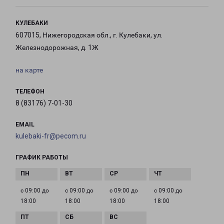
КУЛЕБАКИ
607015, Нижегородская обл., г. Кулебаки, ул.
Железнодорожная, д. 1Ж
на карте
ТЕЛЕФОН
8 (83176) 7-01-30
EMAIL
kulebaki-fr@pecom.ru
ГРАФИК РАБОТЫ
с 09:00 до
с 09:00 до
с 09:00 до
с 09:00 до
18:00
18:00
18:00
18:00