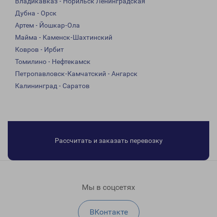
Владикавказ - Норильск Ленинградская
Дубна - Орск
Артем - Йошкар-Ола
Майма - Каменск-Шахтинский
Ковров - Ирбит
Томилино - Нефтекамск
Петропавловск-Камчатский - Ангарск
Калининград - Саратов
Рассчитать и заказать перевозку
Мы в соцсетях
ВКонтакте