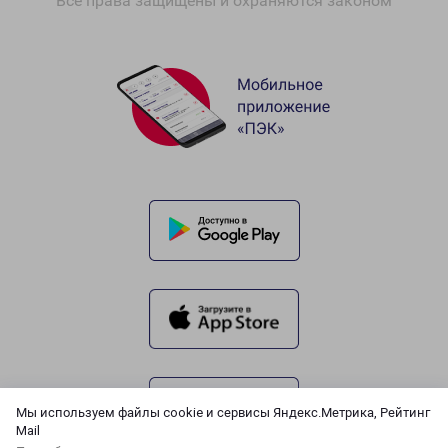
Все права защищены и охраняются законом
Мы используем файлы cookie и сервисы Яндекс.Метрика, Рейтинг
Mail