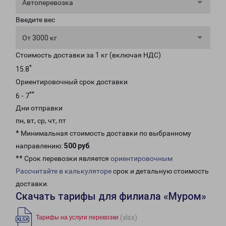
Автоперевозка
Введите вес
От 3000 кг
Стоимость доставки за 1 кг (включая НДС)
*
15.8
Ориентировочный срок доставки
**
6 - 7
Дни отправки
пн, вт, ср, чт, пт
* Минимальная стоимость доставки по выбранному
направлению:
500 руб
.
** Срок перевозки является
ориентировочным
Рассчитайте в калькуляторе
срок и детальную стоимость
доставки.
Скачать тарифы для филиала «Муром»
(xlsx)
Тарифы на услуги перевозки