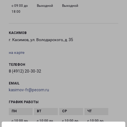
с 09:00 до
Выходной
Выходной
18:00
КАСИМОВ
г. Касимов, ул. Володарского, д. 35
на карте
ТЕЛЕФОН
8 (4912) 20-30-32
EMAIL
kasimov-fr@pecom.ru
ГРАФИК РАБОТЫ
с 10:00 до
с 10:00 до
с 10:00 до
с 10:00 до
17:00
17:00
17:00
17:00