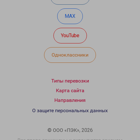
MAX
YouTube
Одноклассники
Типы перевозки
Карта сайта
Направления
О защите персональных данных
© ООО «ПЭК», 2026