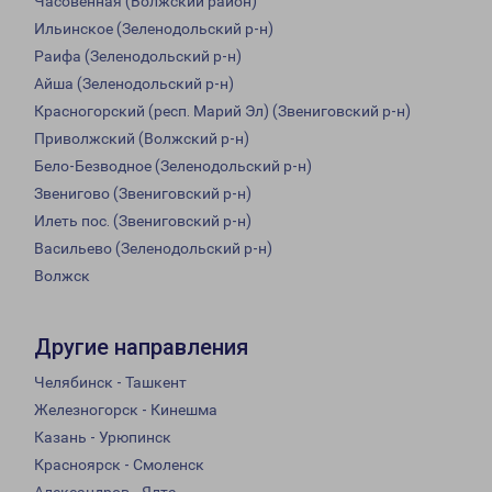
Часовенная (Волжский район)
Ильинское (Зеленодольский р-н)
Раифа (Зеленодольский р-н)
Айша (Зеленодольский р-н)
Красногорский (респ. Марий Эл) (Звениговский р-н)
Приволжский (Волжский р-н)
Бело-Безводное (Зеленодольский р-н)
Звенигово (Звениговский р-н)
Илеть пос. (Звениговский р-н)
Васильево (Зеленодольский р-н)
Волжск
Другие направления
Челябинск - Ташкент
Железногорск - Кинешма
Казань - Урюпинск
Красноярск - Смоленск