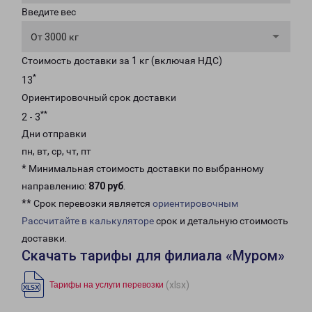
Введите вес
От 3000 кг
Стоимость доставки за 1 кг (включая НДС)
*
13
Ориентировочный срок доставки
**
2 - 3
Дни отправки
пн, вт, ср, чт, пт
* Минимальная стоимость доставки по выбранному
направлению:
870 руб
.
** Срок перевозки является
ориентировочным
Рассчитайте в калькуляторе
срок и детальную стоимость
доставки.
Скачать тарифы для филиала «Муром»
(xlsx)
Тарифы на услуги перевозки