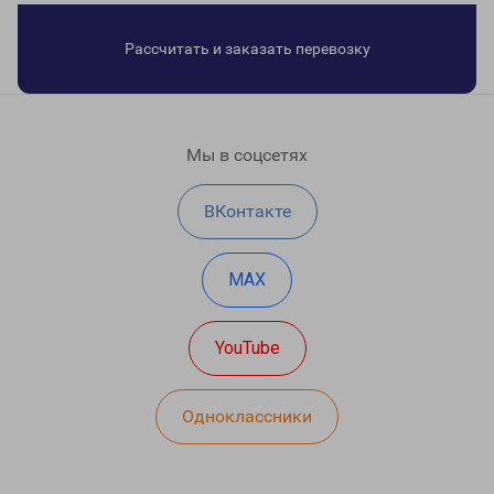
Рассчитать и заказать перевозку
Мы в соцсетях
ВКонтакте
MAX
YouTube
Одноклассники