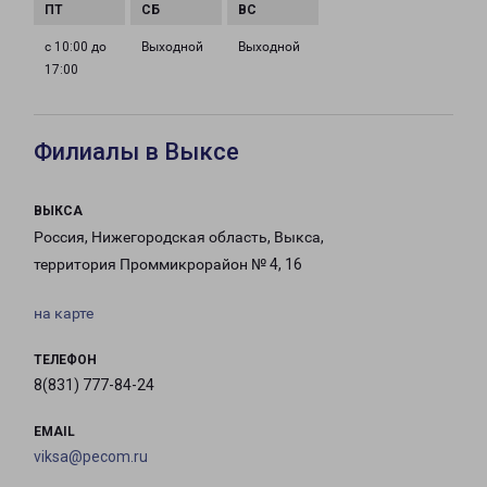
с 10:00 до
Выходной
Выходной
17:00
Филиалы в Выксе
ВЫКСА
Россия, Нижегородская область, Выкса,
территория Проммикрорайон № 4, 16
на карте
ТЕЛЕФОН
8(831) 777-84-24
EMAIL
viksa@pecom.ru