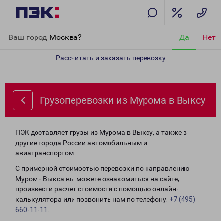
Главная
Направления
Грузоперевозки из Мурома в Выксу
Ваш город
Москва?
Да
Нет
Рассчитать и заказать перевозку
Грузоперевозки из Мурома в Выксу
ПЭК доставляет грузы из Мурома в Выксу, а также в
другие города России автомобильным и
авиатранспортом.
С примерной стоимостью перевозки по направлению
Муром - Выкса вы можете ознакомиться на сайте,
произвести расчет стоимости с помощью онлайн-
калькулятора или позвонить нам по телефону:
+7 (495)
660-11-11
.