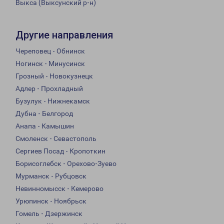
Выкса (Выксунский р-н)
Другие направления
Череповец - Обнинск
Ногинск - Минусинск
Грозный - Новокузнецк
Адлер - Прохладный
Бузулук - Нижнекамск
Дубна - Белгород
Анапа - Камышин
Смоленск - Севастополь
Сергиев Посад - Кропоткин
Борисоглебск - Орехово-Зуево
Мурманск - Рубцовск
Невинномысск - Кемерово
Урюпинск - Ноябрьск
Гомель - Дзержинск