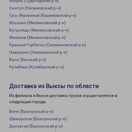
Мошок (Судогодский р-н)
Сынтул (Касимовский р-н)
Гусь-Железный (Касимовский р-н)
Илькино (Меленковский р-н)
Бутылицы (Меленковский р-н)
Меленки (Меленковский р-н)
Красная Горбатка (Селивановский р-н)
Навашино (Навашинский р-н)
Вача (Вачский р-н)
Кулебаки (Кулебакский р-н)
Доставка из Выксы по области
Из филиала в Выксе доставка грузов осуществляется в
следующие города:
Виля (Выксунский р-н)
Шиморское (Выксунский р-н)
Досчатое (Выксунский р-н)