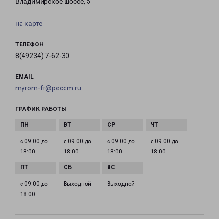
Владимирское шоссе, 5
на карте
ТЕЛЕФОН
8(49234) 7-62-30
EMAIL
myrom-fr@pecom.ru
ГРАФИК РАБОТЫ
с 09:00 до
с 09:00 до
с 09:00 до
с 09:00 до
18:00
18:00
18:00
18:00
с 09:00 до
Выходной
Выходной
18:00