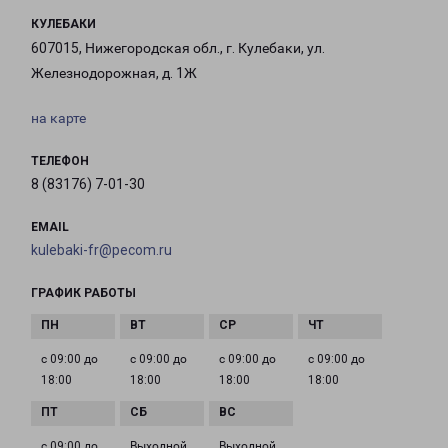
КУЛЕБАКИ
607015, Нижегородская обл., г. Кулебаки, ул.
Железнодорожная, д. 1Ж
на карте
ТЕЛЕФОН
8 (83176) 7-01-30
EMAIL
kulebaki-fr@pecom.ru
ГРАФИК РАБОТЫ
с 09:00 до
с 09:00 до
с 09:00 до
с 09:00 до
18:00
18:00
18:00
18:00
с 09:00 до
Выходной
Выходной