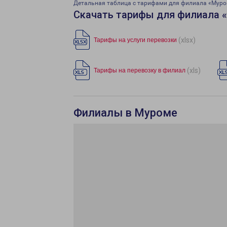
Детальная таблица с тарифами для филиала «Мур
Скачать тарифы для филиала 
(xlsx)
Тарифы на услуги перевозки
(xls)
Тарифы на перевозку в филиал
Филиалы в Муроме