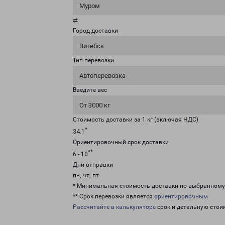
Муром
⇄
Город доставки
Витебск
Тип перевозки
Автоперевозка
Введите вес
От 3000 кг
Стоимость доставки за 1 кг (включая НДС)
*
34.1
Ориентировочный срок доставки
**
6 - 10
Дни отправки
пн, чт, пт
* Минимальная стоимость доставки по выбранном
** Срок перевозки является
ориентировочным
Рассчитайте в калькуляторе
срок и детальную стои