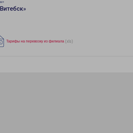
ом»
«Витебск»
(xls)
Тарифы на перевозку из филиала