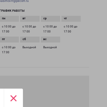
kasimov-fr@pecom.ru
ГРАФИК РАБОТЫ
с 10:00 до
с 10:00 до
с 10:00 до
с 10:00 до
17:00
17:00
17:00
17:00
с 10:00 до
Выходной
Выходной
17:00
×