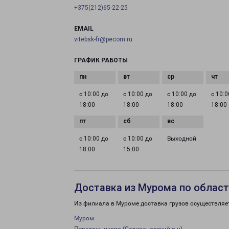
+375(212)65-22-25
EMAIL
vitebsk-fr@pecom.ru
ГРАФИК РАБОТЫ
с 10:00 до
с 10:00 до
с 10:00 до
с 10:0
18:00
18:00
18:00
18:00
с 10:00 до
с 10:00 до
Выходной
18:00
15:00
Доставка из Мурома по облас
Из филиала в Муроме доставка грузов осуществляе
Муром