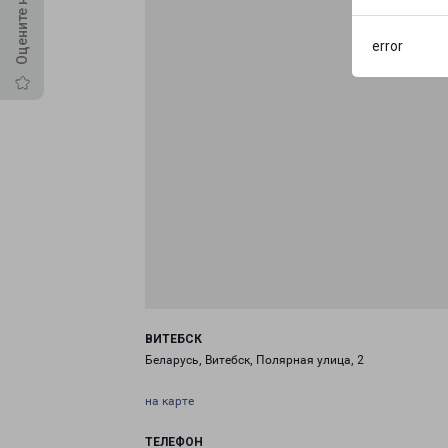
error
ВИТЕБСК
Беларусь, Витебск, Полярная улица, 2
на карте
ТЕЛЕФОН