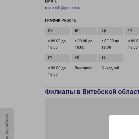
EMAIL
myrom-fr@pecom.ru
ГРАФИК РАБОТЫ
с 09:00 до
с 09:00 до
с 09:00 до
с 09:0
18:00
18:00
18:00
18:00
с 09:00 до
Выходной
Выходной
18:00
Филиалы в Витебской облас
Оцените нашу работу