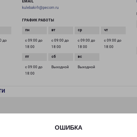
EMAIL
kulebaki-fr@pecom.ru
ГРАФИК РАБОТЫ
0 до
с 09:00 до
с 09:00 до
с 09:00 до
с 09:00 до
18:00
18:00
18:00
18:00
с 09:00 до
Выходной
Выходной
18:00
ти
ОШИБКА