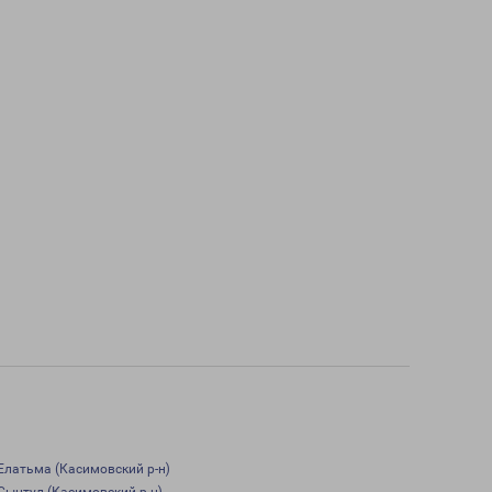
Елатьма (Касимовский р-н)