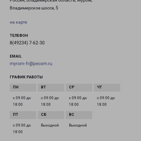
Россия, Владимирская область, Муром,
Владимирское шоссе, 5
на карте
ТЕЛЕФОН
8(49234) 7-62-30
EMAIL
myrom-fr@pecom.ru
ГРАФИК РАБОТЫ
с 09:00 до
с 09:00 до
с 09:00 до
с 09:00 до
18:00
18:00
18:00
18:00
с 09:00 до
Выходной
Выходной
18:00