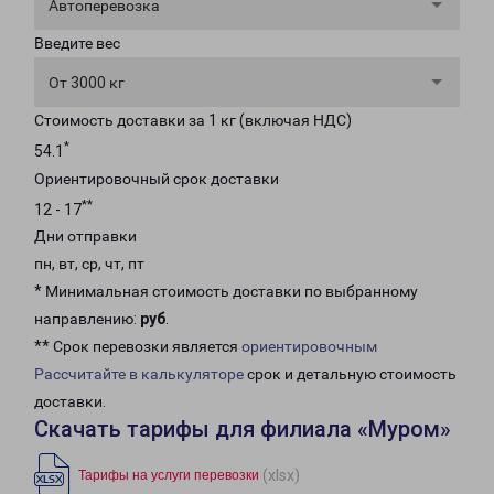
Автоперевозка
Введите вес
От 3000 кг
Стоимость доставки за 1 кг (включая НДС)
*
54.1
Ориентировочный срок доставки
**
12 - 17
Дни отправки
пн, вт, ср, чт, пт
* Минимальная стоимость доставки по выбранному
направлению:
руб
.
** Срок перевозки является
ориентировочным
Рассчитайте в калькуляторе
срок и детальную стоимость
доставки.
Скачать тарифы для филиала «Муром»
(xlsx)
Тарифы на услуги перевозки