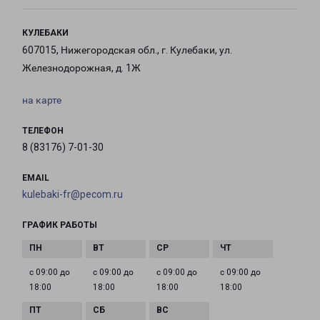
КУЛЕБАКИ
607015, Нижегородская обл., г. Кулебаки, ул.
Железнодорожная, д. 1Ж
на карте
ТЕЛЕФОН
8 (83176) 7-01-30
EMAIL
kulebaki-fr@pecom.ru
ГРАФИК РАБОТЫ
с 09:00 до
с 09:00 до
с 09:00 до
с 09:00 до
18:00
18:00
18:00
18:00