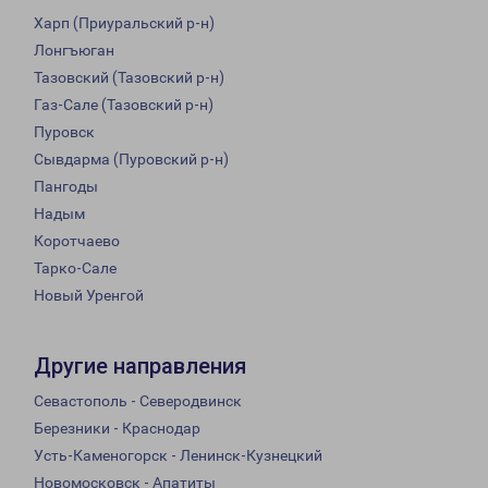
Харп (Приуральский р-н)
Лонгъюган
Тазовский (Тазовский р-н)
Газ-Сале (Тазовский р-н)
Пуровск
Сывдарма (Пуровский р-н)
Пангоды
Надым
Коротчаево
Тарко-Сале
Новый Уренгой
Другие направления
Севастополь - Северодвинск
Березники - Краснодар
Усть-Каменогорск - Ленинск-Кузнецкий
Новомосковск - Апатиты