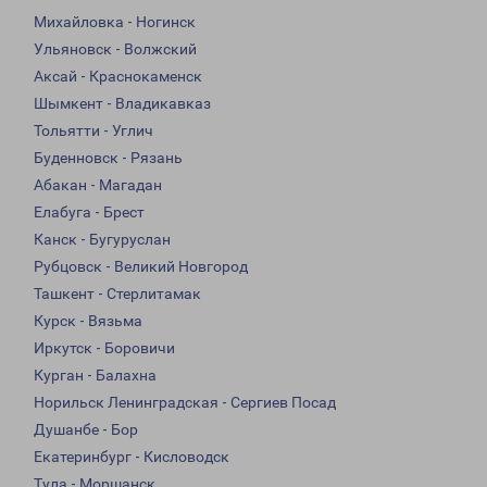
Михайловка - Ногинск
Ульяновск - Волжский
Аксай - Краснокаменск
Шымкент - Владикавказ
Тольятти - Углич
Буденновск - Рязань
Абакан - Магадан
Елабуга - Брест
Канск - Бугуруслан
Рубцовск - Великий Новгород
Ташкент - Стерлитамак
Курск - Вязьма
Иркутск - Боровичи
Курган - Балахна
Норильск Ленинградская - Сергиев Посад
Душанбе - Бор
Екатеринбург - Кисловодск
Тула - Моршанск