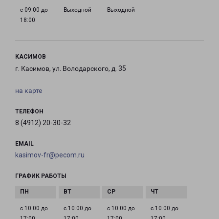
с 09:00 до
Выходной
Выходной
18:00
КАСИМОВ
г. Касимов, ул. Володарского, д. 35
на карте
ТЕЛЕФОН
8 (4912) 20-30-32
EMAIL
kasimov-fr@pecom.ru
ГРАФИК РАБОТЫ
с 10:00 до
с 10:00 до
с 10:00 до
с 10:00 до
17:00
17:00
17:00
17:00