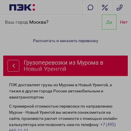
Главная
Направления
Грузоперевозки из Мурома в Новый
Ваш город
Москва?
Да
Нет
Уренгой
Рассчитать и заказать перевозку
Грузоперевозки из Мурома в
Новый Уренгой
ПЭК доставляет грузы из Мурома в Новый Уренгой, а
также в другие города России автомобильным и
авиатранспортом.
С примерной стоимостью перевозки по направлению
Муром - Новый Уренгой вы можете ознакомиться на
сайте, произвести расчет стоимости с помощью онлайн-
калькулятора или позвонить нам по телефону:
+7 (495)
660-11-11
.