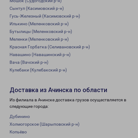
Мошок (Судогодский р-н)
Сынтул (Касимовский р-н)
Гусь-Железный (Касимовский р-н)
Илькино (Меленковский р-н)
Бутылицы (Меленковский р-н)
Меленки (Меленковский р-н)
Красная Горбатка (Селивановский р-н)
Навашино (Навашинский р-н)
Вача (Вачский р-н)
Кулебаки (Кулебакский р-н)
Доставка из Ачинска по области
Из филиала в Ачинске доставка грузов осуществляется в
следующие города:
Дубинино
Холмогорское (Шарыповский р-н)
Копьёво