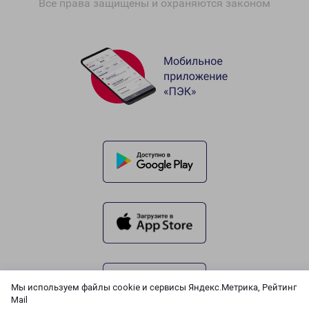
Все права защищены и охраняются законом
Мы используем файлы cookie и сервисы Яндекс.Метрика, Рейтинг
Mail