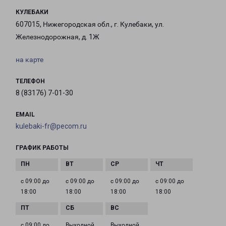
КУЛЕБАКИ
607015, Нижегородская обл., г. Кулебаки, ул.
Железнодорожная, д. 1Ж
на карте
ТЕЛЕФОН
8 (83176) 7-01-30
EMAIL
kulebaki-fr@pecom.ru
ГРАФИК РАБОТЫ
с 09:00 до
с 09:00 до
с 09:00 до
с 09:00 до
18:00
18:00
18:00
18:00
с 09:00 до
Выходной
Выходной