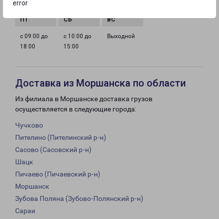
error
18:00
18:00
18:00
18:00
с 09:00 до
с 10:00 до
Выходной
18:00
15:00
Доставка из Моршанска по области
Из филиала в Моршанске доставка грузов
осуществляется в следующие города:
Чучково
Пителино (Пителинский р-н)
Сасово (Сасовский р-н)
Шацк
Пичаево (Пичаевский р-н)
Моршанск
Зубова Поляна (Зубово-Полянский р-н)
Сараи