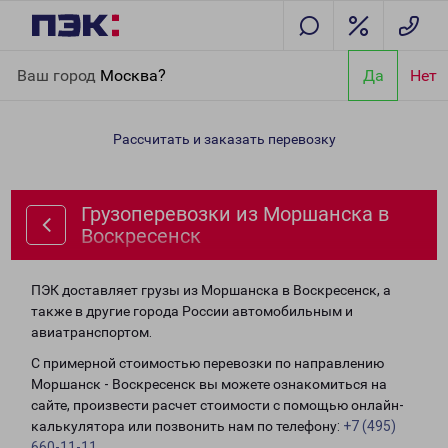
Главная
Направления
Грузоперевозки из Моршанска в
Ваш город
Москва?
Да
Нет
Воскресенск
Рассчитать и заказать перевозку
Грузоперевозки из Моршанска в
Воскресенск
ПЭК доставляет грузы из Моршанска в Воскресенск, а
также в другие города России автомобильным и
авиатранспортом.
С примерной стоимостью перевозки по направлению
Моршанск - Воскресенск вы можете ознакомиться на
сайте, произвести расчет стоимости с помощью онлайн-
калькулятора или позвонить нам по телефону:
+7 (495)
660-11-11
.