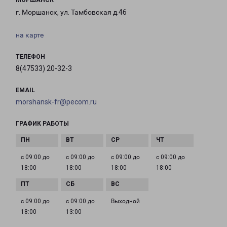
МОРШАНСК
г. Моршанск, ул. Тамбовская д.46
на карте
ТЕЛЕФОН
8(47533) 20-32-3
EMAIL
morshansk-fr@pecom.ru
ГРАФИК РАБОТЫ
с 09:00 до
с 09:00 до
с 09:00 до
с 09:00 до
18:00
18:00
18:00
18:00
с 09:00 до
с 09:00 до
Выходной
18:00
13:00