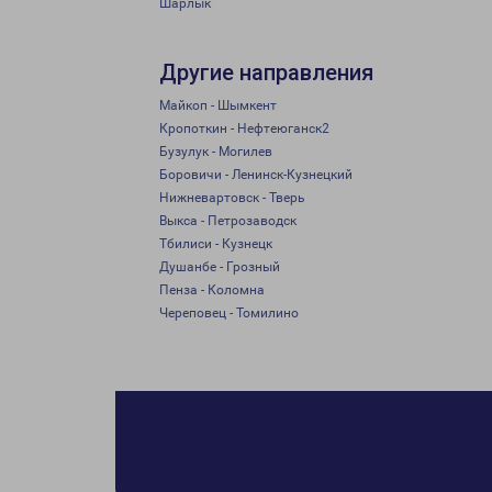
Шарлык
Другие направления
Майкоп - Шымкент
Кропоткин - Нефтеюганск2
Бузулук - Могилев
Боровичи - Ленинск-Кузнецкий
Нижневартовск - Тверь
Выкса - Петрозаводск
Тбилиси - Кузнецк
Душанбе - Грозный
Пенза - Коломна
Череповец - Томилино