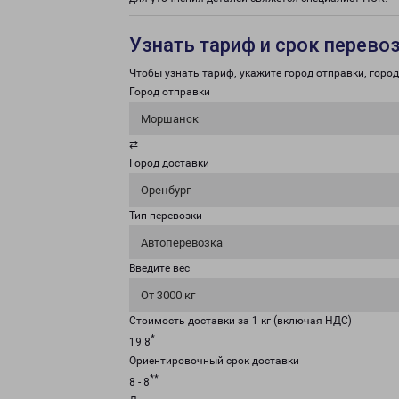
Узнать тариф и срок перево
Чтобы узнать тариф, укажите город отправки, город 
Город отправки
Моршанск
⇄
Город доставки
Оренбург
Тип перевозки
Автоперевозка
Введите вес
От 3000 кг
Стоимость доставки за 1 кг (включая НДС)
*
19.8
Ориентировочный срок доставки
**
8 - 8