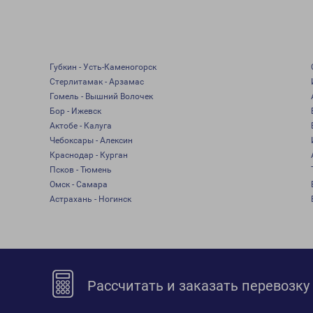
Губкин - Усть-Каменогорск
Стерлитамак - Арзамас
Гомель - Вышний Волочек
Бор - Ижевск
Актобе - Калуга
Чебоксары - Алексин
Краснодар - Курган
Псков - Тюмень
Омск - Самара
Астрахань - Ногинск
Рассчитать и заказать перевозку