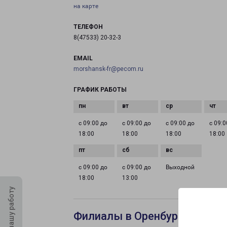
на карте
ТЕЛЕФОН
8(47533) 20-32-3
EMAIL
morshansk-fr@pecom.ru
ГРАФИК РАБОТЫ
с 09:00 до
с 09:00 до
с 09:00 до
с 09:0
18:00
18:00
18:00
18:00
с 09:00 до
с 09:00 до
Выходной
18:00
13:00
Оцените нашу работу
Филиалы в Оренбурге