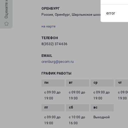
ОРЕНБУРГ
error
Россия, Оренбург, Шарлыкское шоссе, 12/1
на карте
ТЕЛЕФОН
8(3532) 374-636
EMAIL
orenburg@pecom.ru
ГРАФИК РАБОТЫ
с 09:00 до
с 09:00 до
с 09:00 до
с 09:0
19:00
19:00
19:00
19:00
с 09:00 до
с 10:00 до
Выходной
19:00
16:00