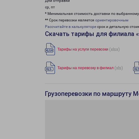
Дни отправки
ср, пт
* Минимальная стоимость доставки по выбранном
** Срок перевозки является
ориентировочным
Рассчитайте в калькуляторе
срок и детальную стои
Скачать тарифы для филиала 
(xlsx)
Тарифы на услуги перевозки
(xls)
Тарифы на перевозку в филиал
Грузоперевозки по маршруту М