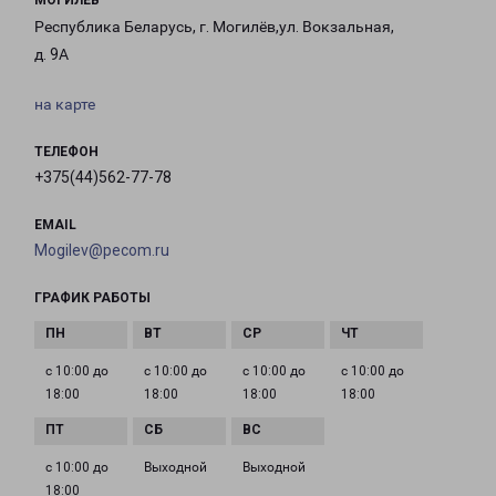
МОГИЛЕВ
Республика Беларусь, г. Могилёв,ул. Вокзальная,
д. 9А
на карте
ТЕЛЕФОН
+375(44)562-77-78
EMAIL
Mogilev@pecom.ru
ГРАФИК РАБОТЫ
с 10:00 до
с 10:00 до
с 10:00 до
с 10:00 до
18:00
18:00
18:00
18:00
с 10:00 до
Выходной
Выходной
18:00