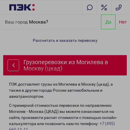
Главная
Направления
Грузоперевозки из Могилева в Москву
Ваш город
Москва?
Да
Нет
(цкад)
Рассчитать и заказать перевозку
Грузоперевозки из Могилева в
Москву (цкад)
ПЭК доставляет грузы из Могилева в Москву (цкад), а
также в другие города России автомобильным и
авиатранспортом.
С примерной стоимостью перевозки по направлению
Могилев - Москва (ЦКАД) вы можете ознакомиться на
сайте, произвести расчет стоимости с помощью онлайн-
калькулятора или позвонить нам по телефону:
+7 (495)
660-11-11
.