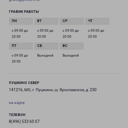
ГРАФИК РАБОТЫ
с 09:00 до
с 09:00 до
с 09:00 до
с 09:00 до
20:00
20:00
20:00
20:00
с 09:00 до
Выходной
Выходной
20:00
ПУШКИНО СЕВЕР
141216, МО, г. Пушкино, ш. Ярославское, д. 230
на карте
ТЕЛЕФОН
8(496) 533 60 07