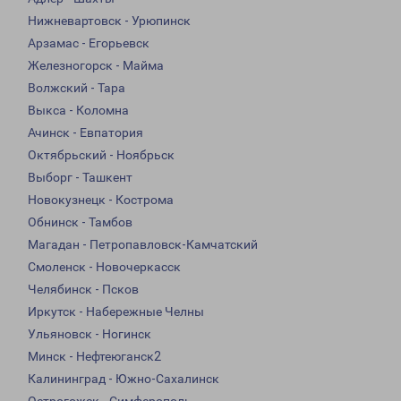
Нижневартовск - Урюпинск
Арзамас - Егорьевск
Железногорск - Майма
Волжский - Тара
Выкса - Коломна
Ачинск - Евпатория
Октябрьский - Ноябрьск
Выборг - Ташкент
Новокузнецк - Кострома
Обнинск - Тамбов
Магадан - Петропавловск-Камчатский
Смоленск - Новочеркасск
Челябинск - Псков
Иркутск - Набережные Челны
Ульяновск - Ногинск
Минск - Нефтеюганск2
Калининград - Южно-Сахалинск