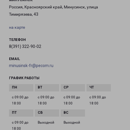
МИНУСИНСК
Россия, Красноярский край, Минусинск, улица
Тимирязева, 43
на карте
ТЕЛЕФОН
8(391) 322-90-02
EMAIL
minusinsk-fr@pecom.ru
ГРАФИК РАБОТЫ
с 09:00 до
с 09:00 до
с 09:00 до
с 09:00 до
18:00
18:00
18:00
18:00
с 09:00 до
Выходной
Выходной
18:00