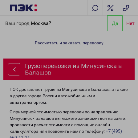
Главная
Направления
Грузоперевозки из Минусинска в
Ваш город
Москва?
Да
Нет
Балашов
Рассчитать и заказать перевозку
Грузоперевозки из Минусинска в
Балашов
ПЭК доставляет грузы из Минусинска в Балашов, а также
в другие города России автомобильным и
авиатранспортом.
С примерной стоимостью перевозки по направлению
Минусинск - Балашов вы можете ознакомиться на сайте,
произвести расчет стоимости с помощью онлайн-
калькулятора или позвонить нам по телефону:
+7 (495)
660-11-11
.