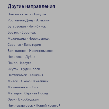
Другие направления
Новомосковск - Бузулук
Ростов-на-Дону - Алексин
Бугуруслан - Челябинск
Братск - Воронеж
Махачкала - Новокузнецк
Саранск - Евпатория
Волгодонск - Невинномысск
Черкесск - Дубна
Псков - Калуга
Якутск - Буденновск
Нефтекамск - Ташкент
Миасс - Южно-Сахалинск
Михайловка - Сочи
Магадан - Сергиев Посад
Орск - Биробиджан
Нижневартовск - Новый Уренгой