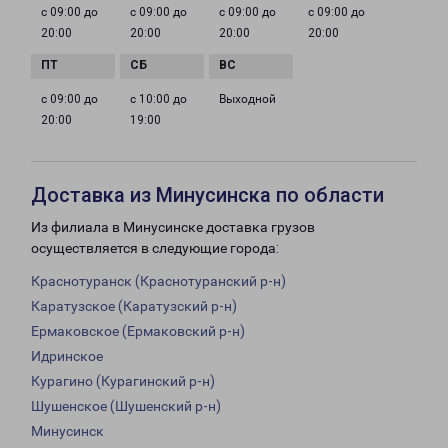
с 09:00 до
с 09:00 до
с 09:00 до
с 09:00 до
20:00
20:00
20:00
20:00
с 09:00 до
с 10:00 до
Выходной
20:00
19:00
Доставка из Минусинска по области
Из филиала в Минусинске доставка грузов
осуществляется в следующие города:
Краснотуранск (Краснотуранский р-н)
Каратузское (Каратузский р-н)
Ермаковское (Ермаковский р-н)
Идринское
Курагино (Курагинский р-н)
Шушенское (Шушенский р-н)
Минусинск