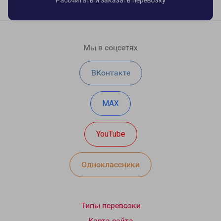
Рассчитать и заказать перевозку
Мы в соцсетях
ВКонтакте
MAX
YouTube
Одноклассники
Типы перевозки
Карта сайта