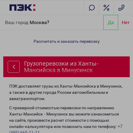
Главная
Направления
Грузоперевозки из Ханты-Мансийска в
Ваш город
Москва?
Да
Нет
Минусинск
Рассчитать и заказать перевозку
Грузоперевозки из Ханты-
Мансийска в Минусинск
ПЭК доставляет грузы из Ханты-Мансийска в Минусинск,
а также в другие города России автомобильным и
авиатранспортом.
С примерной стоимостью перевозки по направлению
Ханты-Мансийск - Минусинск вы можете ознакомиться
на сайте, произвести расчет стоимости с помощью
онлайн-калькулятора или позвонить нам по телефону:
+7
(495) 660-11-11
.