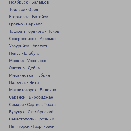
Ноябрьск - Балашов
Тбилиси - Орел
Егорьевск - Батайск
Гродно - Барнаул
Ташкент Горького - Псков
Северодвинск - Арзамас
Уссурийск - Апатиты
Пенза - Елабуга
Москва - Урюпинск
Энгельс - Дубна
Михайловка - Губкин
Нальчик - Чита
Магнитогорск - Балахна
Саранск - Биробиджан
Самара - Сергиев Посад
Бузулук - Октябрьский
Севастополь - Грозный
Пятигорск - Георгиевск