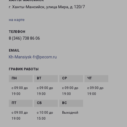
ХАНТЫ-МАНСИЙСК
г. Ханты-Мансийск, улица Мира, д. 120/7
на карте
ТЕЛЕФОН
8 (346) 738 86 06
EMAIL
Kh-Mansiysk-fr@pecom.ru
ГРАФИК РАБОТЫ
с 09:00 до
с 09:00 до
с 09:00 до
с 09:00 до
19:00
19:00
19:00
19:00
с 09:00 до
с 10:00 до
Выходной
19:00
15:00