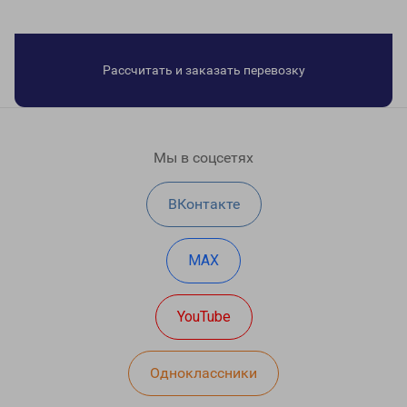
Рассчитать и заказать перевозку
Мы в соцсетях
ВКонтакте
MAX
YouTube
Одноклассники