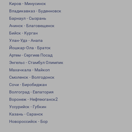
Киров - Минусинск
Владикавказ - Буденновск
Барнаул - Сызрань
Ачинск - Благовещенск
Бийск - Курган
Улан-Удэ - Анапа
Йошкар-Ола - Братск
Артем - Сергиев Посад
Энгельс - Стамбул Олимпик
Махачкала - Майкоп
Смоленск - Волгодонск
Сочи - Биробиджан
Волгоград - Евпатория
Воронеж - Нефтеюганск2
Уссурийск - Губкин
Казань - Саранск
Новороссийск - Бор