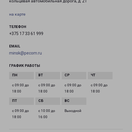
кольцевая автомобильная дорога, д. 21
на карте
ТЕЛЕФОН
+375 17 33 61 999
EMAIL
minsk@pecom.ru
ГРАФИК РАБОТЫ
с 09:00 до
с 09:00 до
с 09:00 до
с 09:00 до
18:00
18:00
18:00
18:00
с 09:00 до
с 10:00 до
Выходной
18:00
16:00