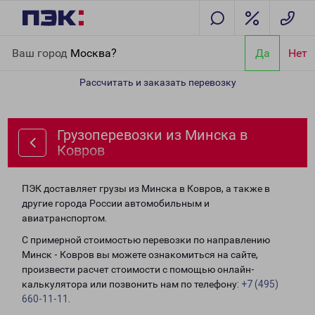
Главная
Направления
Грузоперевозки из Минска в Ковров
Ваш город
Москва?
Да
Нет
Рассчитать и заказать перевозку
Грузоперевозки из Минска в
Ковров
ПЭК доставляет грузы из Минска в Ковров, а также в
другие города России автомобильным и
авиатранспортом.
С примерной стоимостью перевозки по направлению
Минск - Ковров вы можете ознакомиться на сайте,
произвести расчет стоимости с помощью онлайн-
калькулятора или позвонить нам по телефону:
+7 (495)
660-11-11
.