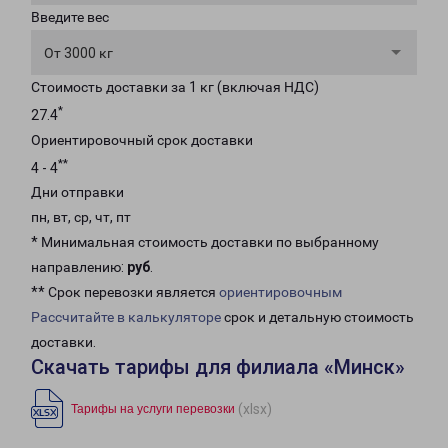
Введите вес
От 3000 кг
Стоимость доставки за 1 кг (включая НДС)
*
27.4
Ориентировочный срок доставки
**
4 - 4
Дни отправки
пн, вт, ср, чт, пт
* Минимальная стоимость доставки по выбранному
направлению:
руб
.
** Срок перевозки является
ориентировочным
Рассчитайте в калькуляторе
срок и детальную стоимость
доставки.
Скачать тарифы для филиала «Минск»
(xlsx)
Тарифы на услуги перевозки