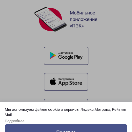
Мы используем файлы cookie и сервисы Яндекс.Метрика, Рейтинг
Mail
Подробнее