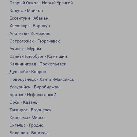
Старый Оскол - Новый Уренгой
Калуга - Майкоп
Ессентуки - Абакан
Хасавюрт - Барнаул
Апатиты - Кемерово
Острогожск - Георгиевск
Ачинск - Муром
Санкт-Петербург - Камышин
Калининград - Прокопьевск
Душанбе - Ковров
Новокузнецк - Ханты-Мансийск
Уссурийск - Биробиджан
Братск - Нефтеюганск2
Орск - Казань
Таганрог - Егорьевск
Кинешма - Миасс
Энгельс - Гродно
Балашов - Бангкок