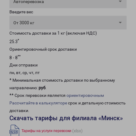
Автоперевозка
Введите вес
От 3000 кг
Стоимость доставки за 1 кг (включая НДС)
*
25.3
Ориентировочный срок доставки
**
8 - 8
Дни отправки
пн, вт, ср, чт, пт
* Минимальная стоимость доставки по выбранному
направлению:
руб
.
** Срок перевозки является
ориентировочным
Рассчитайте в калькуляторе
срок и детальную стоимость
доставки.
Скачать тарифы для филиала «Минск»
(xlsx)
Тарифы на услуги перевозки