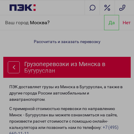
Главная
Направления
Грузоперевозки из Минска в
Ваш город
Москва?
Да
Нет
Бугуруслан
Рассчитать и заказать перевозку
Грузоперевозки из Минска в
Бугуруслан
ПЭК доставляет грузы из Минска в Бугуруслан, а также в
другие города России автомобильным и
авиатранспортом.
С примерной стоимостью перевозки по направлению
Минск - Бугуруслан вы можете ознакомиться на сайте,
произвести расчет стоимости с помощью онлайн-
калькулятора или позвонить нам по телефону:
+7 (495)
660-11-11
.