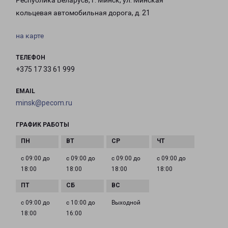
Республика Беларусь, г. Минск, ул. Минская
кольцевая автомобильная дорога, д. 21
на карте
ТЕЛЕФОН
+375 17 33 61 999
EMAIL
minsk@pecom.ru
ГРАФИК РАБОТЫ
с 09:00 до
с 09:00 до
с 09:00 до
с 09:00 до
18:00
18:00
18:00
18:00
с 09:00 до
с 10:00 до
Выходной
18:00
16:00