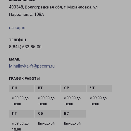
МИХАЙЛОВКА
403348, Волгоградская обл, г. Михайловка, ул.
Народная, д. 108А
на карте
ТЕЛЕФОН
8(844) 632-85-00
EMAIL
Mihailovka-fr@pecom.ru
ГРАФИК РАБОТЫ
с 09:00 до
с 09:00 до
с 09:00 до
с 09:00 до
18:00
18:00
18:00
18:00
с 09:00 до
Выходной
Выходной
18:00