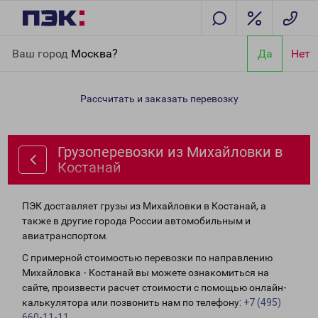
Главная
Направления
Грузоперевозки из Михайловки в
Ваш город
Москва?
Да
Нет
Костанай
Рассчитать и заказать перевозку
Грузоперевозки из Михайловки в
Костанай
ПЭК доставляет грузы из Михайловки в Костанай, а
также в другие города России автомобильным и
авиатранспортом.
С примерной стоимостью перевозки по направлению
Михайловка - Костанай вы можете ознакомиться на
сайте, произвести расчет стоимости с помощью онлайн-
калькулятора или позвонить нам по телефону:
+7 (495)
660-11-11
.