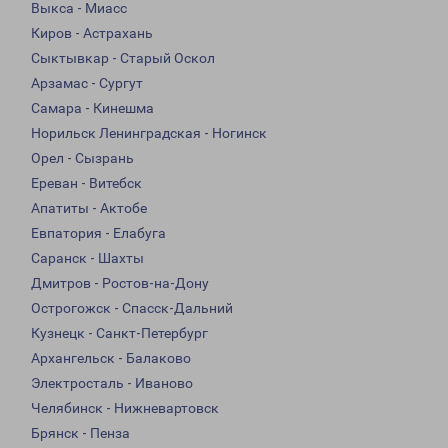
Выкса - Миасс
Киров - Астрахань
Сыктывкар - Старый Оскол
Арзамас - Сургут
Самара - Кинешма
Норильск Ленинградская - Ногинск
Орел - Сызрань
Ереван - Витебск
Апатиты - Актобе
Евпатория - Елабуга
Саранск - Шахты
Дмитров - Ростов-на-Дону
Острогожск - Спасск-Дальний
Кузнецк - Санкт-Петербург
Архангельск - Балаково
Электросталь - Иваново
Челябинск - Нижневартовск
Брянск - Пенза