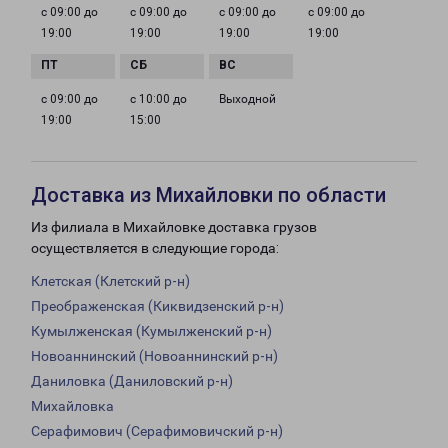
с 09:00 до
с 09:00 до
с 09:00 до
с 09:00 до
19:00
19:00
19:00
19:00
с 09:00 до
с 10:00 до
Выходной
19:00
15:00
Доставка из Михайловки по области
Из филиала в Михайловке доставка грузов
осуществляется в следующие города:
Клетская (Клетский р-н)
Преображенская (Киквидзенский р-н)
Кумылженская (Кумылженский р-н)
Новоаннинский (Новоаннинский р-н)
Даниловка (Даниловский р-н)
Михайловка
Серафимович (Серафимовичский р-н)