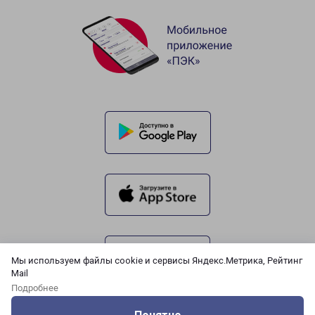
Мы используем файлы cookie и сервисы Яндекс.Метрика, Рейтинг
Mail
Подробнее