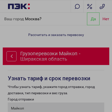
Главная
Направления
Грузоперевозки Майкоп - Ширакская
Ваш город
Москва?
Да
Нет
область
Рассчитать и заказать перевозку
Грузоперевозки Майкоп -
Ширакская область
Узнать тариф и срок перевозки
Чтобы узнать тариф, укажите город отправки, город
доставки, тип перевозки и вес груза.
Город отправки
Майкоп