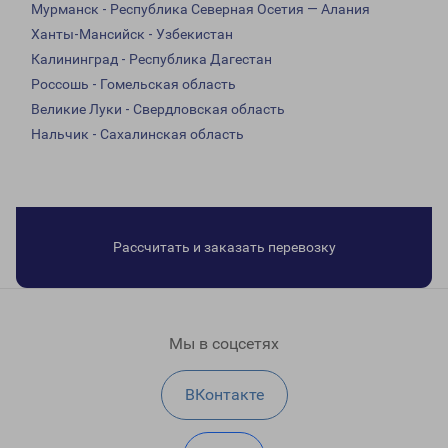
Мурманск - Республика Северная Осетия — Алания
Ханты-Мансийск - Узбекистан
Калининград - Республика Дагестан
Россошь - Гомельская область
Великие Луки - Свердловская область
Нальчик - Сахалинская область
Рассчитать и заказать перевозку
Мы в соцсетях
ВКонтакте