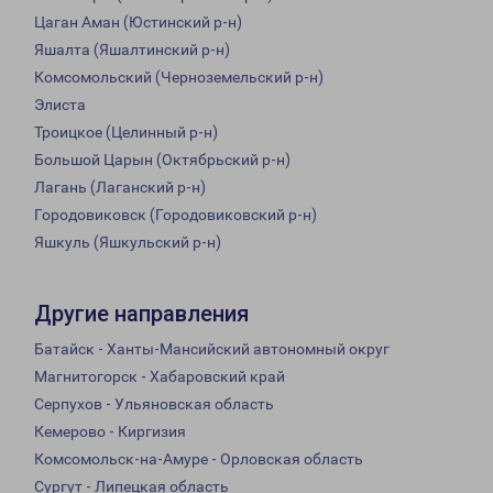
Цаган Аман (Юстинский р-н)
Яшалта (Яшалтинский р-н)
Комсомольский (Черноземельский р-н)
Элиста
Троицкое (Целинный р-н)
Большой Царын (Октябрьский р-н)
Лагань (Лаганский р-н)
Городовиковск (Городовиковский р-н)
Яшкуль (Яшкульский р-н)
Другие направления
Батайск - Ханты-Мансийский автономный округ
Магнитогорск - Хабаровский край
Серпухов - Ульяновская область
Кемерово - Киргизия
Комсомольск-на-Амуре - Орловская область
Сургут - Липецкая область