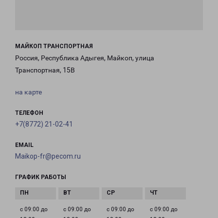
МАЙКОП ТРАНСПОРТНАЯ
Россия, Республика Адыгея, Майкоп, улица
Транспортная, 15В
на карте
ТЕЛЕФОН
+7(8772) 21-02-41
EMAIL
Maikop-fr@pecom.ru
ГРАФИК РАБОТЫ
с 09:00 до
с 09:00 до
с 09:00 до
с 09:00 до