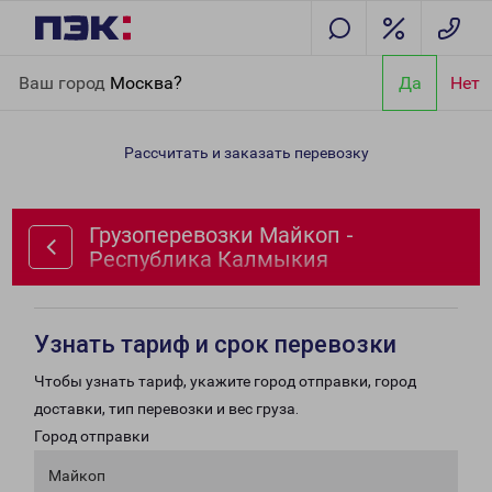
Главная
Направления
Грузоперевозки Майкоп - Республика
Ваш город
Москва?
Да
Нет
Калмыкия
Рассчитать и заказать перевозку
Грузоперевозки Майкоп -
Республика Калмыкия
Узнать тариф и срок перевозки
Чтобы узнать тариф, укажите город отправки, город
доставки, тип перевозки и вес груза.
Город отправки
Майкоп