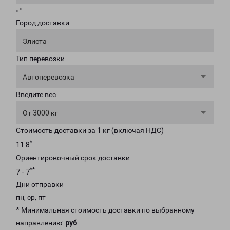
⇄
Город доставки
Элиста
Тип перевозки
Автоперевозка
Введите вес
От 3000 кг
Стоимость доставки за 1 кг (включая НДС)
*
11.8
Ориентировочный срок доставки
**
7 - 7
Дни отправки
пн, ср, пт
* Минимальная стоимость доставки по выбранному
направлению:
руб
.