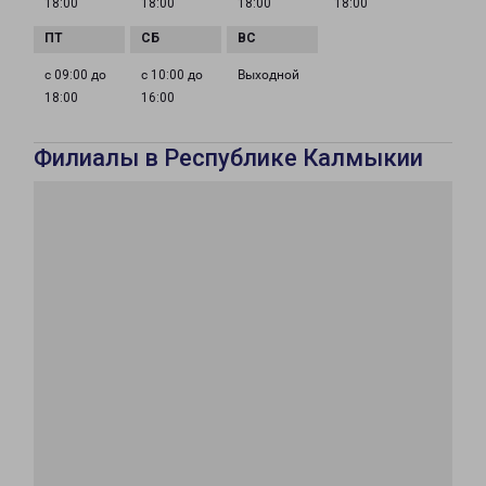
18:00
18:00
18:00
18:00
с 09:00 до
с 10:00 до
Выходной
18:00
16:00
Филиалы в Республике Калмыкии