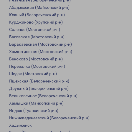
Рязанская (Белореченский р-н)
Абадзехская (Майкопский р-н)
Южный (Белореченский р-н)
Курджиново (Урупский р-н)
Соленое (Мостовской р-н)
Баговская (Мостовский р-н)
Баракаевская (Мостовский р-н)
Хамкетинская (Мостовский р-н)
Беноково (Мостовский р-н)
Перевалка (Мостовский р-н)
Шедок (Мостовский р-н)
Пшехская (Белореченский р-н)
Дружный (Белореченский р-н)
Великовечное (Белореченский р-н)
Хамышки (Майкопский р-н)
Индюк (Туапсинский р-н)
Нижневеденеевский (Белореченский р-н)
Хадыженск