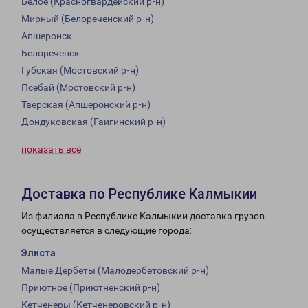
Белое (Красногвардейский р-н)
Мирный (Белореченский р-н)
Апшеронск
Белореченск
Губская (Мостовский р-н)
Псебай (Мостовский р-н)
Тверская (Апшеронский р-н)
Дондуковская (Гаигинский р-н)
показать всё
Доставка по Республике Калмыкии
Из филиала в Республике Калмыкии доставка грузов
осуществляется в следующие города:
Элиста
Малые Дербеты (Малодербетовский р-н)
Приютное (Приютненский р-н)
Кетченеры (Кетченеровский р-н)