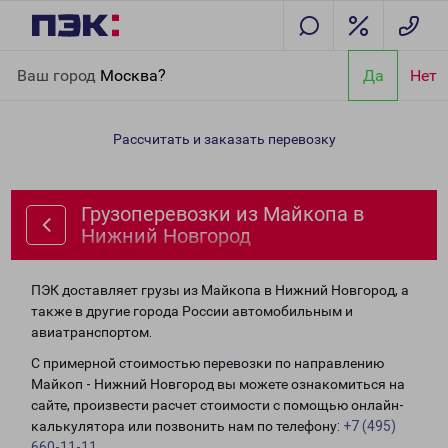
Главная
Направления
Грузоперевозки из Майкопа в Нижний
Ваш город
Москва?
Да
Нет
Новгород
Рассчитать и заказать перевозку
Грузоперевозки из Майкопа в
Нижний Новгород
ПЭК доставляет грузы из Майкопа в Нижний Новгород, а
также в другие города России автомобильным и
авиатранспортом.
С примерной стоимостью перевозки по направлению
Майкоп - Нижний Новгород вы можете ознакомиться на
сайте, произвести расчет стоимости с помощью онлайн-
калькулятора или позвонить нам по телефону:
+7 (495)
660-11-11
.