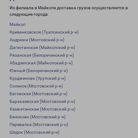
Из филиала в Майкопе доставка грузов осуществляется в
следующие города:
Майкоп
Кривенковское (Туапсинский р-н)
Андрюки (Мостовский р-н)
Дагестанская (Майкопский р-н)
Рязанская (Белореченский р-н)
Абадзехская (Майкопский р-н)
Южный (Белореченский р-н)
Курджиново (Урупский р-н)
Соленое (Мостовской р-н)
Баговская (Мостовский р-н)
Баракаевская (Мостовский р-н)
Хамкетинская (Мостовский р-н)
Беноково (Мостовский р-н)
Перевалка (Мостовский р-н)
Шедок (Мостовский р-н)