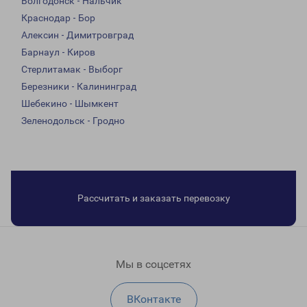
Волгодонск - Нальчик
Краснодар - Бор
Алексин - Димитровград
Барнаул - Киров
Стерлитамак - Выборг
Березники - Калининград
Шебекино - Шымкент
Зеленодольск - Гродно
Рассчитать и заказать перевозку
Мы в соцсетях
ВКонтакте