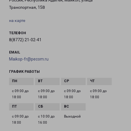
Россия, Республика Адыгея, Майкоп, улица
Транспортная, 15В
на карте
ТЕЛЕФОН
8(8772) 21-02-41
EMAIL
Maikop-fr@pecom.ru
ГРАФИК РАБОТЫ
с 09:00 до
с 09:00 до
с 09:00 до
с 09:00 до
18:00
18:00
18:00
18:00
с 09:00 до
с 10:00 до
Выходной
18:00
16:00