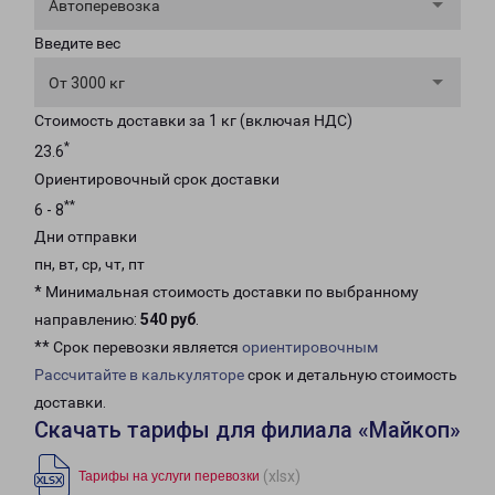
Автоперевозка
Введите вес
От 3000 кг
Стоимость доставки за 1 кг (включая НДС)
*
23.6
Ориентировочный срок доставки
**
6 - 8
Дни отправки
пн, вт, ср, чт, пт
* Минимальная стоимость доставки по выбранному
направлению:
540 руб
.
** Срок перевозки является
ориентировочным
Рассчитайте в калькуляторе
срок и детальную стоимость
доставки.
Скачать тарифы для филиала «Майкоп»
(xlsx)
Тарифы на услуги перевозки