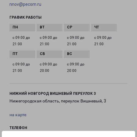
nnov@pecom.ru
ГРАФИК РАБОТЫ
с 09:00 до
с 09:00 до
с 09:00 до
с 09:00 до
21:00
21:00
21:00
21:00
с 09:00 до
с 09:00 до
с 09:00 до
21:00
20:00
20:00
НИЖНИЙ НОВГОРОД ВИШНЕВЫЙ ПЕРЕУЛОК 3
Нижегородская область, переулок Вишневый, 3
на карте
ТЕЛЕФОН
8(831) 215-13-00