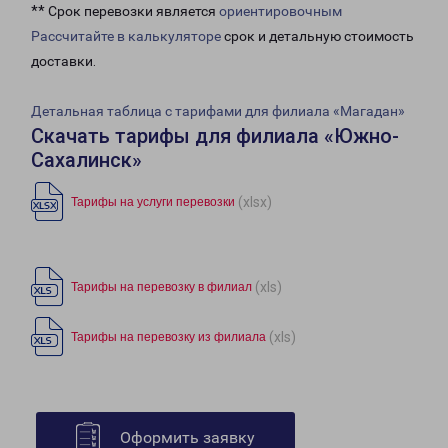
** Срок перевозки является
ориентировочным
Рассчитайте в калькуляторе
срок и детальную стоимость
доставки.
Детальная таблица с тарифами для филиала «Магадан»
Скачать тарифы для филиала «Южно-
Сахалинск»
(xlsx)
Тарифы на услуги перевозки
(xls)
Тарифы на перевозку в филиал
(xls)
Тарифы на перевозку из филиала
Оформить заявку