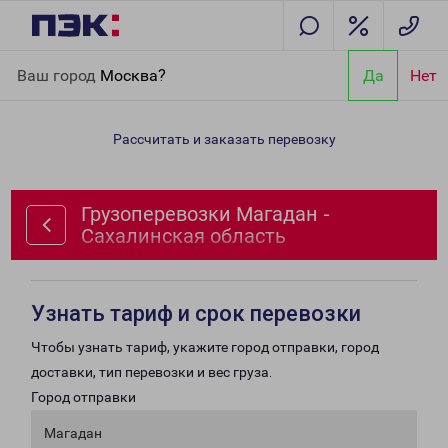
Главная
Направления
Грузоперевозки Магадан -
Ваш город
Москва?
Да
Нет
Сахалинская область
Рассчитать и заказать перевозку
Грузоперевозки Магадан -
Сахалинская область
Узнать тариф и срок перевозки
Чтобы узнать тариф, укажите город отправки, город
доставки, тип перевозки и вес груза.
Город отправки
Магадан