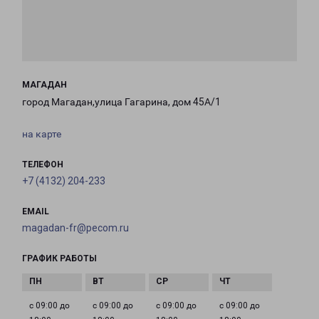
МАГАДАН
город Магадан,улица Гагарина, дом 45А/1
на карте
ТЕЛЕФОН
+7 (4132) 204-233
EMAIL
magadan-fr@pecom.ru
ГРАФИК РАБОТЫ
с 09:00 до
с 09:00 до
с 09:00 до
с 09:00 до