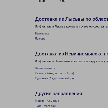
18:00
16:00
Доставка из Лысьвы по облас
Из филиала в Лысьве доставка грузов осуществляе
Березовка
Лысьва
Доставка из Невинномысска п
Из филиала в Невинномысске доставка грузов осущ
Невинномысск
Казинка (Андроповский р-н)
Курсавка (Андроповский р-н)
Другие направления
Майма - Армавир
Тула - Магадан