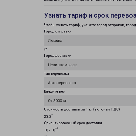
Узнать тариф и срок перево
Чтобы узнать тариф, укажите город отправки, город 
Город отправки
Лысьва
⇄
Город доставки
Невинномысск
Тип перевозки
Автоперевозка
Введите вес
От 3000 кг
Стоимость доставки за 1 кг (включая НДС)
*
23.2
Ориентировочный срок доставки
**
10 - 10