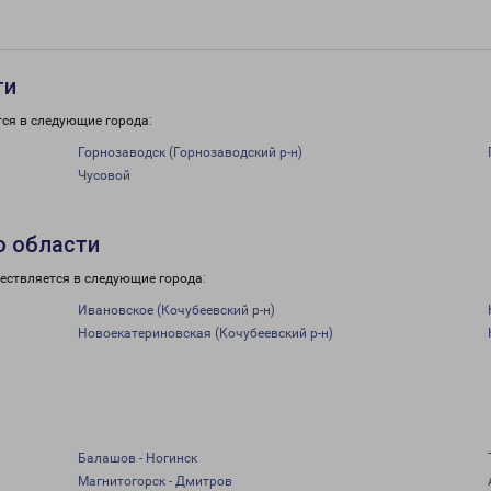
ти
тся в следующие города:
Горнозаводск (Горнозаводский р-н)
Чусовой
о области
ествляется в следующие города:
Ивановское (Кочубеевский р-н)
Новоекатериновская (Кочубеевский р-н)
Балашов - Ногинск
Магнитогорск - Дмитров