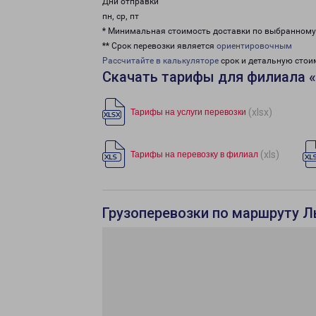
Дни отправки
пн, ср, пт
* Минимальная стоимость доставки по выбранном
** Срок перевозки является
ориентировочным
Рассчитайте в калькуляторе
срок и детальную стои
Скачать тарифы для филиала 
(xlsx)
Тарифы на услуги перевозки
(xls)
Тарифы на перевозку в филиал
Грузоперевозки по маршруту 