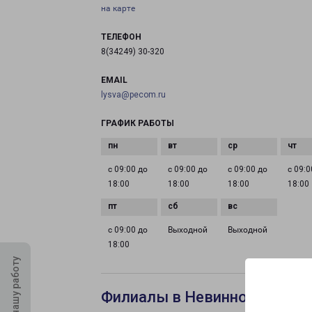
на карте
ТЕЛЕФОН
8(34249) 30-320
EMAIL
lysva@pecom.ru
ГРАФИК РАБОТЫ
с 09:00 до
с 09:00 до
с 09:00 до
с 09:0
18:00
18:00
18:00
18:00
с 09:00 до
Выходной
Выходной
18:00
Оцените нашу работу
Филиалы в Невинномысске