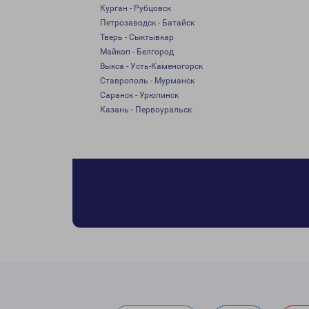
Курган - Рубцовск
Петрозаводск - Батайск
Тверь - Сыктывкар
Майкоп - Белгород
Выкса - Усть-Каменогорск
Ставрополь - Мурманск
Саранск - Урюпинск
Казань - Первоуральск