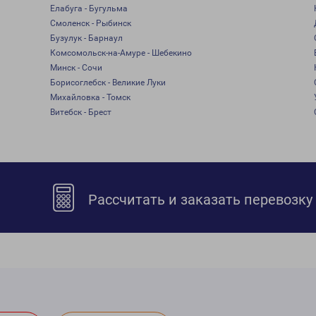
Елабуга - Бугульма
Смоленск - Рыбинск
Бузулук - Барнаул
Комсомольск-на-Амуре - Шебекино
Минск - Сочи
Борисоглебск - Великие Луки
Михайловка - Томск
Витебск - Брест
Рассчитать и заказать перевозку