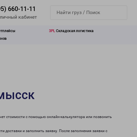
95) 660-11-11
 личный кабинет
етплейсы
3PL
Складская логистика
инов
омысск
счет стоимости с помощью онлайн-калькулятора или позвонить
ти доставки и заполнить заявку. После заполнения заявки с