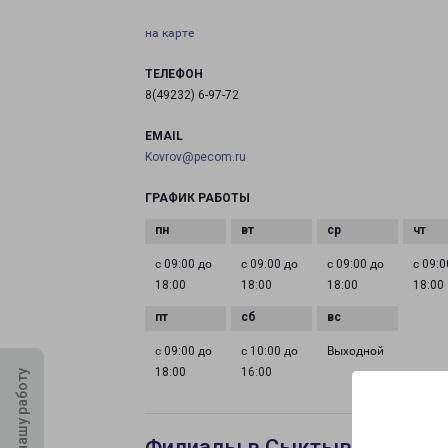
на карте
ТЕЛЕФОН
8(49232) 6-97-72
EMAIL
Kovrov@pecom.ru
ГРАФИК РАБОТЫ
с 09:00 до
с 09:00 до
с 09:00 до
с 09:0
18:00
18:00
18:00
18:00
с 09:00 до
с 10:00 до
Выходной
18:00
16:00
Оцените нашу работу
Филиалы в Сыктывкаре