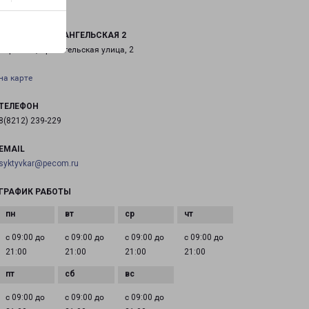
КОРЯЖМА АРХАНГЕЛЬСКАЯ 2
Коряжма, Архангельская улица, 2
на карте
ТЕЛЕФОН
8(8212) 239-229
EMAIL
syktyvkar@pecom.ru
ГРАФИК РАБОТЫ
с 09:00 до
с 09:00 до
с 09:00 до
с 09:00 до
21:00
21:00
21:00
21:00
с 09:00 до
с 09:00 до
с 09:00 до