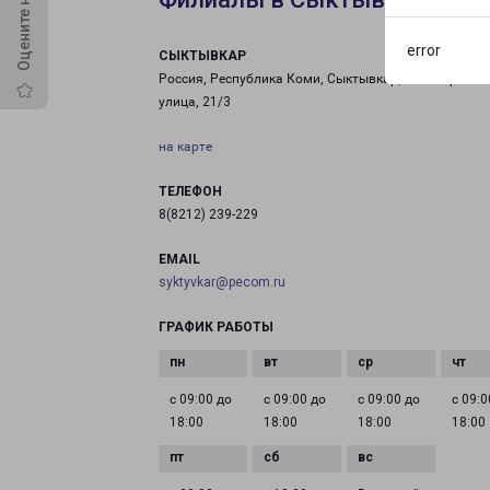
error
СЫКТЫВКАР
Россия, Республика Коми, Сыктывкар, Лесопаркова
улица, 21/3
на карте
ТЕЛЕФОН
8(8212) 239-229
EMAIL
syktyvkar@pecom.ru
ГРАФИК РАБОТЫ
с 09:00 до
с 09:00 до
с 09:00 до
с 09:0
18:00
18:00
18:00
18:00