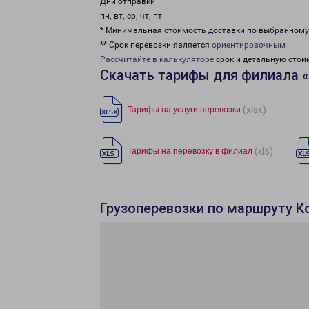
Дни отправки
пн, вт, ср, чт, пт
* Минимальная стоимость доставки по выбранном
** Срок перевозки является
ориентировочным
Рассчитайте в калькуляторе
срок и детальную стои
Скачать тарифы для филиала 
(xlsx)
Тарифы на услуги перевозки
(xls)
Тарифы на перевозку в филиал
Грузоперевозки по маршруту К