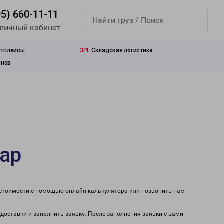
95) 660-11-11
 личный кабинет
етплейсы
3PL
Складская логистика
инов
кар
 стоимости с помощью онлайн-калькулятора или позвонить нам
 доставки и заполнить заявку. После заполнения заявки с вами