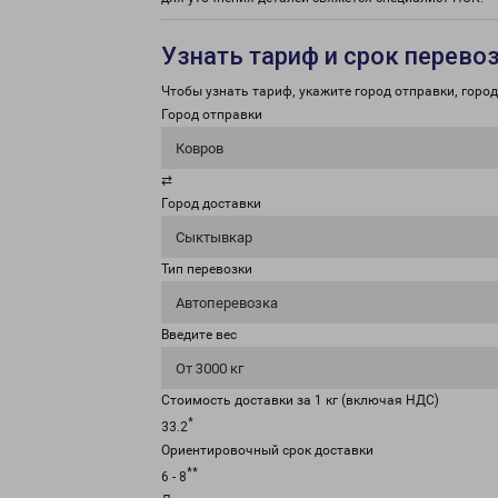
Узнать тариф и срок перево
Чтобы узнать тариф, укажите город отправки, город 
Город отправки
Ковров
⇄
Город доставки
Сыктывкар
Тип перевозки
Автоперевозка
Введите вес
От 3000 кг
Стоимость доставки за 1 кг (включая НДС)
*
33.2
Ориентировочный срок доставки
**
6 - 8