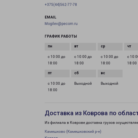
+375(44)562-77-78
EMAIL
Mogilev@pecom.ru
ГРАФИК РАБОТЫ
с 10:00 до
с 10:00 до
с 10:00 до
с 10:0
18:00
18:00
18:00
18:00
с 10:00 до
Выходной
Выходной
18:00
Доставка из Коврова по облас
Из филиала в Коврове доставка грузов осуществляе
Камешково (Камешковский р-н)