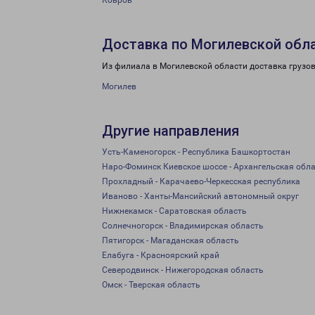
Ковров
Доставка по Могилевской обл
Из филиала в Могилевской области доставка грузо
Могилев
Другие направления
Усть-Каменогорск - Республика Башкортостан
Наро-Фоминск Киевское шоссе - Архангельская обл
Прохладный - Карачаево-Черкесская республика
Иваново - Ханты-Мансийский автономный округ
Нижнекамск - Саратовская область
Солнечногорск - Владимирская область
Пятигорск - Магаданская область
Елабуга - Красноярский край
Северодвинск - Нижегородская область
Омск - Тверская область