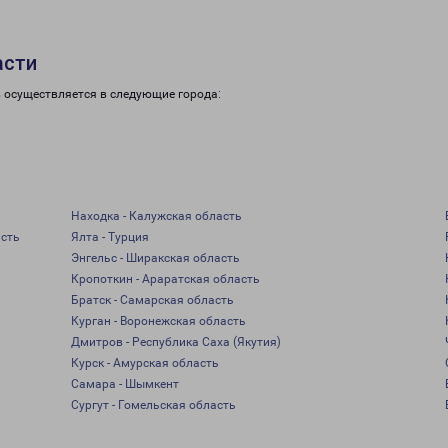
асти
в осуществляется в следующие города:
Находка - Калужская область
асть
Ялта - Турция
Энгельс - Ширакская область
Кропоткин - Араратская область
Братск - Самарская область
Курган - Воронежская область
Дмитров - Республика Саха (Якутия)
Курск - Амурская область
Самара - Шымкент
Сургут - Гомельская область