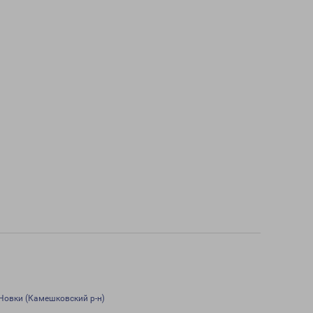
Новки (Камешковский р-н)