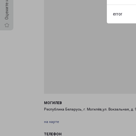
error
МОГИЛЕВ
Республика Беларусь, г. Могилёв,ул. Вокзальная, д. 
на карте
ТЕЛЕФОН