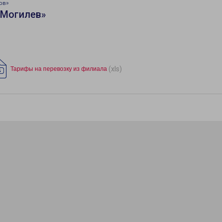
ов»
«Могилев»
(xls)
Тарифы на перевозку из филиала