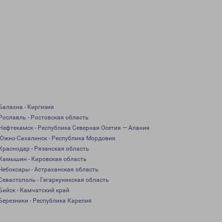
Балахна - Киргизия
Рославль - Ростовская область
Нефтекамск - Республика Северная Осетия — Алания
Южно-Сахалинск - Республика Мордовия
Краснодар - Рязанская область
Камышин - Кировская область
Чебоксары - Астраханская область
Севастополь - Гегаркуникская область
Бийск - Камчатский край
Березники - Республика Карелия