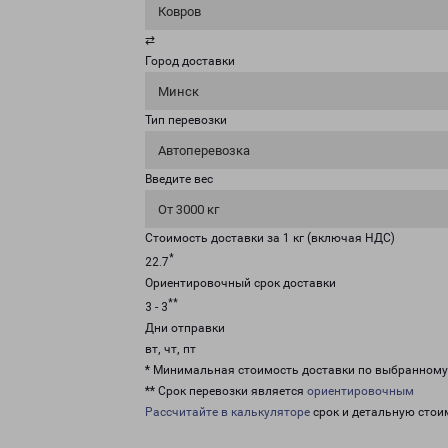
Ковров
⇄
Город доставки
Минск
Тип перевозки
Автоперевозка
Введите вес
От 3000 кг
Стоимость доставки за 1 кг (включая НДС)
*
22.7
Ориентировочный срок доставки
**
3 - 3
Дни отправки
вт, чт, пт
* Минимальная стоимость доставки по выбранном
** Срок перевозки является
ориентировочным
Рассчитайте в калькуляторе
срок и детальную стои