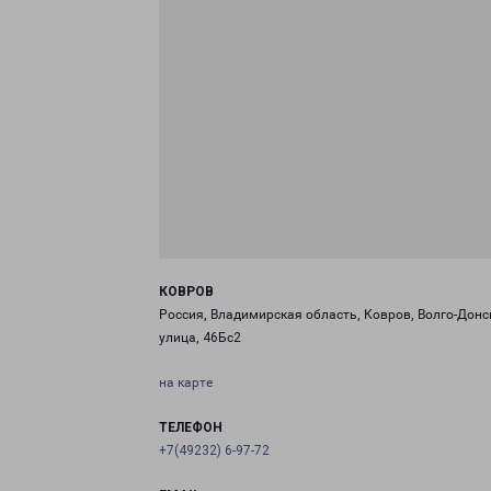
КОВРОВ
Россия, Владимирская область, Ковров, Волго-Донс
улица, 46Бс2
на карте
ТЕЛЕФОН
+7(49232) 6-97-72