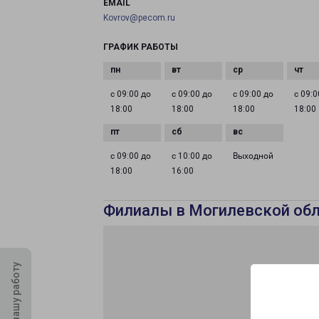
EMAIL
Kovrov@pecom.ru
ГРАФИК РАБОТЫ
с 09:00 до
с 09:00 до
с 09:00 до
с 09:0
18:00
18:00
18:00
18:00
с 09:00 до
с 10:00 до
Выходной
18:00
16:00
Филиалы в Могилевской об
Оцените нашу работу