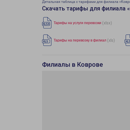
Детальная таблица с тарифами для филиала «Ковр
Скачать тарифы для филиала 
(xlsx)
Тарифы на услуги перевозки
(xls)
Тарифы на перевозку в филиал
Филиалы в Коврове