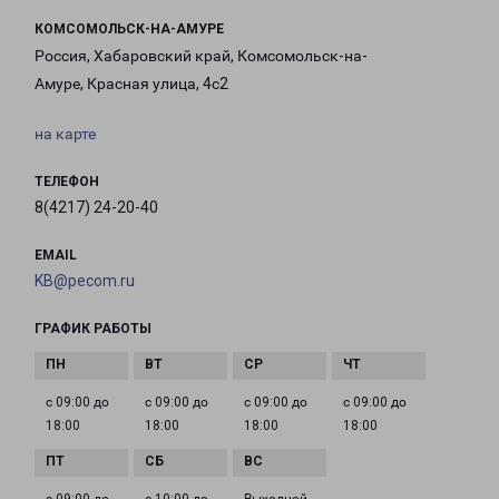
КОМСОМОЛЬСК-НА-АМУРЕ
Россия, Хабаровский край, Комсомольск-на-
Амуре, Красная улица, 4с2
на карте
ТЕЛЕФОН
8(4217) 24-20-40
EMAIL
KB@pecom.ru
ГРАФИК РАБОТЫ
с 09:00 до
с 09:00 до
с 09:00 до
с 09:00 до
18:00
18:00
18:00
18:00