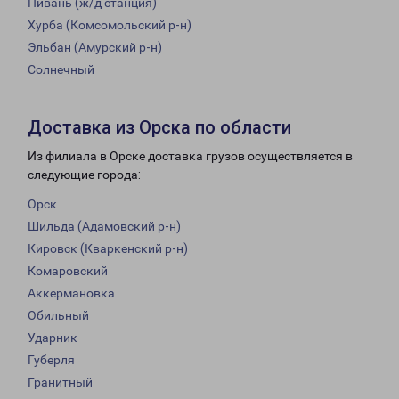
Пивань (ж/д станция)
Хурба (Комсомольский р-н)
Эльбан (Амурский р-н)
Солнечный
Доставка из Орска по области
Из филиала в Орске доставка грузов осуществляется в
следующие города:
Орск
Шильда (Адамовский р-н)
Кировск (Кваркенский р-н)
Комаровский
Аккермановка
Обильный
Ударник
Губерля
Гранитный