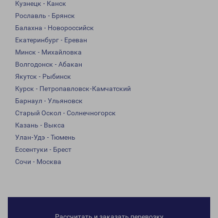
Кузнецк - Канск
Рославль - Брянск
Балахна - Новороссийск
Екатеринбург - Ереван
Минск - Михайловка
Волгодонск - Абакан
Якутск - Рыбинск
Курск - Петропавловск-Камчатский
Барнаул - Ульяновск
Старый Оскол - Солнечногорск
Казань - Выкса
Улан-Удэ - Тюмень
Ессентуки - Брест
Сочи - Москва
Рассчитать и заказать перевозку