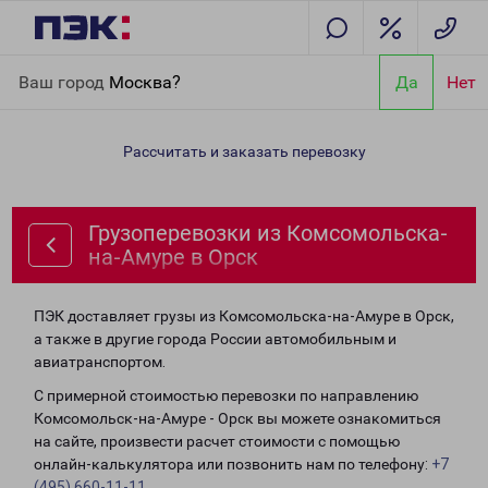
Главная
Направления
Грузоперевозки из Комсомольска-на-
Ваш город
Москва?
Да
Нет
Амуре в Орск
Рассчитать и заказать перевозку
Грузоперевозки из Комсомольска-
на-Амуре в Орск
ПЭК доставляет грузы из Комсомольска-на-Амуре в Орск,
а также в другие города России автомобильным и
авиатранспортом.
С примерной стоимостью перевозки по направлению
Комсомольск-на-Амуре - Орск вы можете ознакомиться
на сайте, произвести расчет стоимости с помощью
онлайн-калькулятора или позвонить нам по телефону:
+7
(495) 660-11-11
.