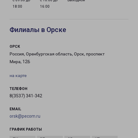
с 09:00 до
с 10:00 до
Выходной
18:00
16:00
Филиалы в Орске
ОРСК
Россия, Оренбургская область, Орск, проспект
Мира, 12Б
на карте
ТЕЛЕФОН
8(3537) 341-342
EMAIL
orsk@pecom.ru
ГРАФИК РАБОТЫ