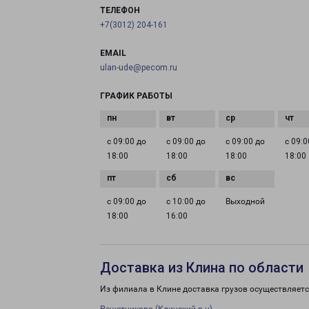
ТЕЛЕФОН
+7(3012) 204-161
EMAIL
ulan-ude@pecom.ru
ГРАФИК РАБОТЫ
с 09:00 до
с 09:00 до
с 09:00 до
с 09:0
18:00
18:00
18:00
18:00
с 09:00 до
с 10:00 до
Выходной
18:00
16:00
Доставка из Клина по области
Из филиала в Клине доставка грузов осуществляетс