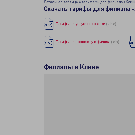
Детальная таблица с тарифами для филиала «Клин
Скачать тарифы для филиала 
(xlsx)
Тарифы на услуги перевозки
(xls)
Тарифы на перевозку в филиал
Филиалы в Клине