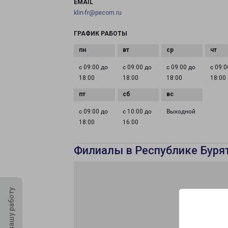
EMAIL
klin-fr@pecom.ru
ГРАФИК РАБОТЫ
с 09:00 до
с 09:00 до
с 09:00 до
с 09:0
18:00
18:00
18:00
18:00
с 09:00 до
с 10:00 до
Выходной
18:00
16:00
Филиалы в Республике Буря
Оцените нашу работу