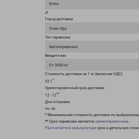
Клин
⇄
Город доставки
Улан-Удэ
Тип перевозки
Автоперевозка
Введите вес
От 3000 кг
Стоимость доставки за 1 кг (включая НДС)
*
32.1
Ориентировочный срок доставки
**
12 - 12
Дни отправки
пн, ср
* Минимальная стоимость доставки по выбранном
** Срок перевозки является
ориентировочным
Рассчитайте в калькуляторе
срок и детальную стои